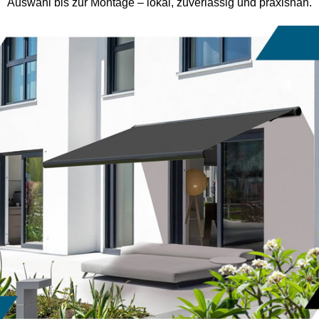
Auswahl bis zur Montage – lokal, zuverlässig und praxisnah.