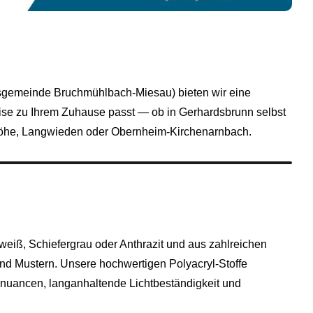
sgemeinde Bruchmühlbach‑Miesau) bieten wir eine
kise zu Ihrem Zuhause passt — ob in Gerhardsbrunn selbst
shöhe, Langwieden oder Obernheim‑Kirchenarnbach.
eiß, Schiefergrau oder Anthrazit und aus zahlreichen
und Mustern. Unsere hochwertigen Polyacryl-Stoffe
nuancen, langanhaltende Lichtbeständigkeit und