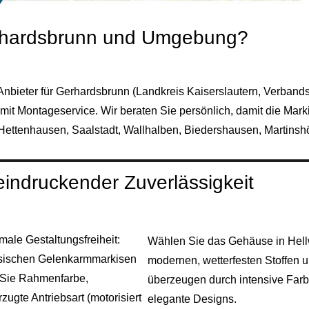
rhardsbrunn und Umgebung?
Anbieter für Gerhardsbrunn (Landkreis
Kaiserslautern
, Verband
it Montageservice. Wir beraten Sie persönlich, damit die Mar
 Hettenhausen, Saalstadt, Wallhalben, Biedershausen, Martin
indruckender Zuverlässigkeit
male Gestaltungsfreiheit:
Wählen Sie das Gehäuse in Hellw
ssischen Gelenkarmmarkisen
modernen, wetterfesten Stoffen 
 Sie Rahmenfarbe,
überzeugen durch intensive Farb
zugte Antriebsart (motorisiert
elegante Designs.