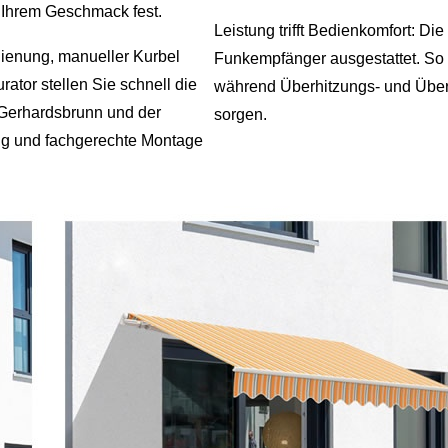
 Ihrem Geschmack fest.
Leistung trifft Bedienkomfort: D
dienung, manueller Kurbel
Funkempfänger ausgestattet. So 
ator stellen Sie schnell die
während Überhitzungs- und Überla
 Gerhardsbrunn und der
sorgen.
ng und fachgerechte Montage