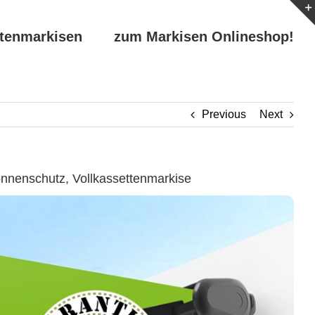
ttenmarkisen
zum Markisen Onlineshop!
Previous
Next
nenschutz, Vollkassettenmarkise