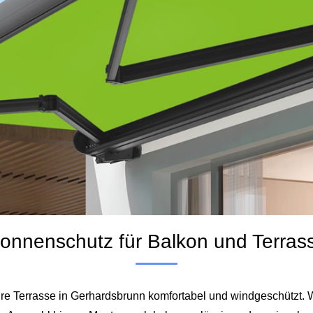
Sonnenschutz für Balkon und Terras
 Ihre Terrasse in Gerhardsbrunn komfortabel und windgeschützt.