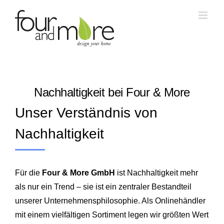
Skip
to
content
Nachhaltigkeit bei Four & More
Unser Verständnis von
Nachhaltigkeit
Für die
Four & More GmbH
ist Nachhaltigkeit mehr
als nur ein Trend – sie ist ein zentraler Bestandteil
unserer Unternehmensphilosophie. Als Onlinehändler
mit einem vielfältigen Sortiment legen wir größten Wert