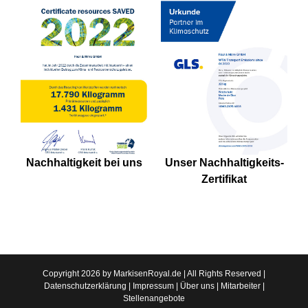
Nachhaltigkeit bei uns
Unser Nachhaltigkeits-
Zertifikat
Copyright 2026 by MarkisenRoyal.de | All Rights Reserved |
Datenschutzerklärung
|
Impressum
|
Über uns
|
Mitarbeiter
|
Stellenangebote