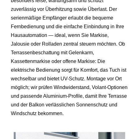
besonders leise, wartungsarm und schützt
zuverlässig vor Überhitzung sowie Überlast. Der
serienmäßige Empfänger erlaubt die bequeme
Fernbedienung und die einfache Einbindung in Ihre
Hausautomation — ideal, wenn Sie Markise,
Jalousie oder Rolladen zentral steuern möchten. Ob
Terrassenbeschattung mit Gelenkarm,
Kassettenmarkise oder offene Markise: Die
elektrische Bedienung sorgt für Komfort, das Tuch ist
wechselbar und bietet UV-Schutz. Montage vor Ort
möglich; wir prüfen Windwiderstand, Volant-Optionen
und passende Aluminium-Profile, damit Ihre Terrasse
und der Balkon verlässlichen Sonnenschutz und
Windschutz bekommen.