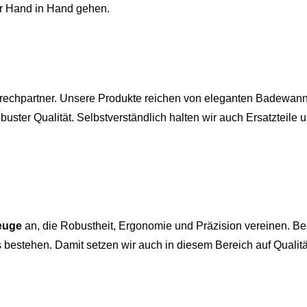
r Hand in Hand gehen.
sprechpartner. Unsere Produkte reichen von eleganten Badewan
uster Qualität. Selbstverständlich halten wir auch Ersatzteile u
euge
an, die Robustheit, Ergonomie und Präzision vereinen. Be
 bestehen. Damit setzen wir auch in diesem Bereich auf Qualität