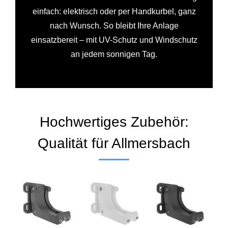
einfach: elektrisch oder per Handkurbel, ganz
nach Wunsch. So bleibt Ihre Anlage
einsatzbereit – mit UV-Schutz und Windschutz
an jedem sonnigen Tag.
Hochwertiges Zubehör:
Qualität für Allmersbach