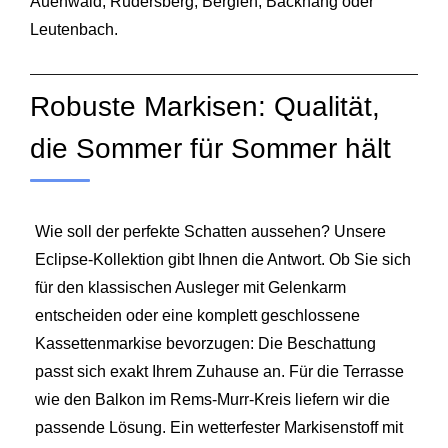
Auenwald
,
Rudersberg
,
Berglen
,
Backnang
oder
Leutenbach
.
Robuste Markisen: Qualität,
die Sommer für Sommer hält
Wie soll der perfekte Schatten aussehen? Unsere
Eclipse-Kollektion gibt Ihnen die Antwort. Ob Sie sich
für den klassischen Ausleger mit Gelenkarm
entscheiden oder eine komplett geschlossene
Kassettenmarkise bevorzugen: Die Beschattung
passt sich exakt Ihrem Zuhause an. Für die Terrasse
wie den Balkon im Rems-Murr-Kreis liefern wir die
passende Lösung. Ein wetterfester Markisenstoff mit