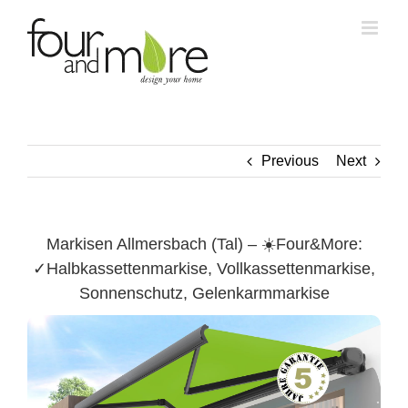
Skip
to
content
Previous
Next
Markisen Allmersbach (Tal) – ☀️Four&More:
✓Halbkassettenmarkise, Vollkassettenmarkise,
Sonnenschutz, Gelenkarmmarkise