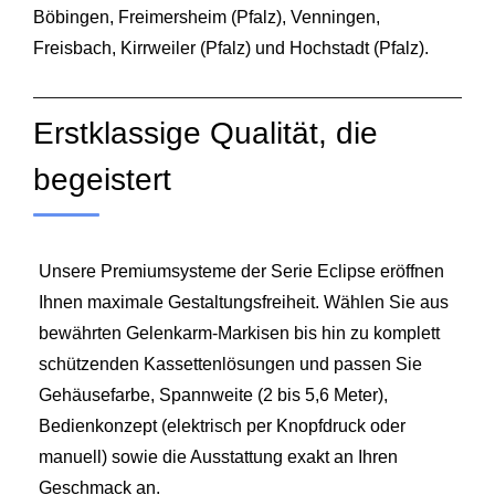
Böbingen
,
Freimersheim (Pfalz)
,
Venningen
,
Freisbach
,
Kirrweiler (Pfalz)
und
Hochstadt (Pfalz)
.
Erstklassige Qualität, die
begeistert
Unsere Premiumsysteme der Serie Eclipse eröffnen
Ihnen maximale Gestaltungsfreiheit. Wählen Sie aus
bewährten Gelenkarm‑Markisen bis hin zu komplett
schützenden Kassettenlösungen und passen Sie
Gehäusefarbe, Spannweite (2 bis 5,6 Meter),
Bedienkonzept (elektrisch per Knopfdruck oder
manuell) sowie die Ausstattung exakt an Ihren
Geschmack an.