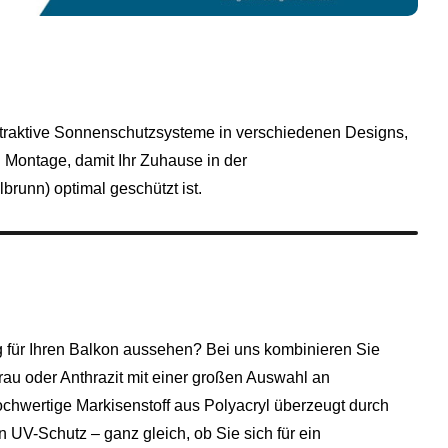
ttraktive Sonnenschutzsysteme in verschiedenen Designs,
 Montage, damit Ihr Zuhause in der
lbrunn
) optimal geschützt ist.
g für Ihren Balkon aussehen? Bei uns kombinieren Sie
au oder Anthrazit mit einer großen Auswahl an
hochwertige Markisenstoff aus Polyacryl überzeugt durch
n UV-Schutz – ganz gleich, ob Sie sich für ein