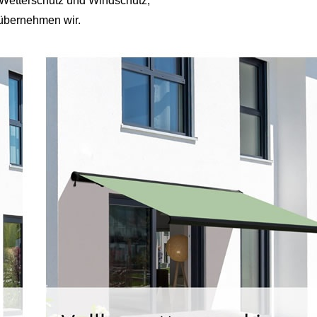
n Wetterschutz und Windschutz,
 übernehmen wir.