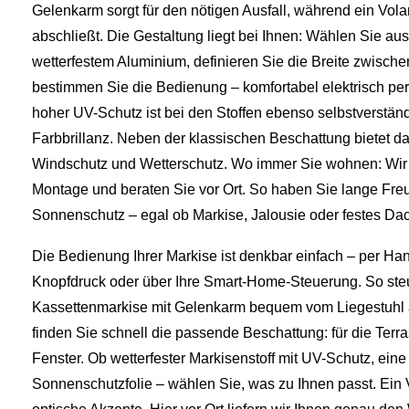
Gelenkarm sorgt für den nötigen Ausfall, während ein Vola
abschließt. Die Gestaltung liegt bei Ihnen: Wählen Sie au
wetterfestem Aluminium, definieren Sie die Breite zwisch
bestimmen Sie die Bedienung – komfortabel elektrisch pe
hoher UV-Schutz ist bei den Stoffen ebenso selbstverständ
Farbbrillanz. Neben der klassischen Beschattung bietet 
Windschutz und Wetterschutz. Wo immer Sie wohnen: Wir
Montage und beraten Sie vor Ort. So haben Sie lange Fr
Sonnenschutz – egal ob Markise, Jalousie oder festes Da
Die Bedienung Ihrer Markise ist denkbar einfach – per Han
Knopfdruck oder über Ihre Smart-Home-Steuerung. So ste
Kassettenmarkise mit Gelenkarm bequem vom Liegestuhl a
finden Sie schnell die passende Beschattung: für die Terr
Fenster. Ob wetterfester Markisenstoff mit UV-Schutz, eine
Sonnenschutzfolie – wählen Sie, was zu Ihnen passt. Ein 