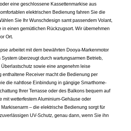
 oder eine geschlossene Kassettenmarkise aus
komfortablen elektrischen Bedienung fahren Sie die
ählen Sie Ihr Wunschdesign samt passendem Volant,
e in einen gemütlichen Rückzugsort. Wir übernehmen
or Ort.
lipse arbeitet mit dem bewährten Dooya-Markenmotor
System überzeugt durch wartungsarmen Betrieb,
 Überlastschutz sowie eine angenehm leise
ng enthaltene Receiver macht die Bedienung per
ie die nahtlose Einbindung in gängige Smarthome-
chattung Ihrer Terrasse oder des Balkons bequem auf
e mit wetterfestem Aluminium-Gehäuse oder
Markisenarm – die elektrische Bedienung sorgt für
zuverlässigen UV-Schutz, genau dann, wenn Sie ihn