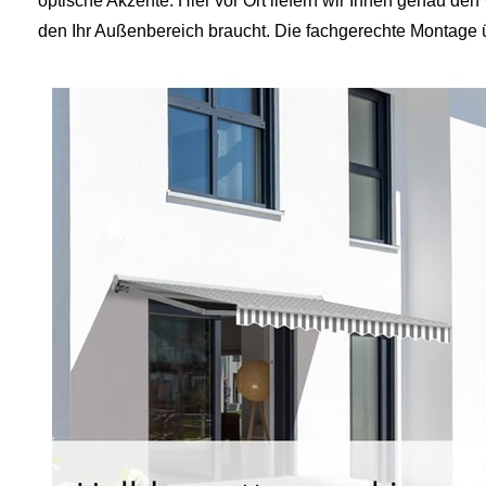
optische Akzente. Hier vor Ort liefern wir Ihnen genau de
den Ihr Außenbereich braucht. Die fachgerechte Montage