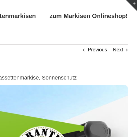
ttenmarkisen
zum Markisen Onlineshop!
Previous
Next
assettenmarkise, Sonnenschutz