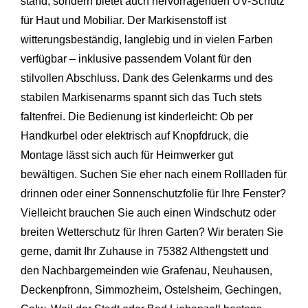
stand, sondern bietet auch hervorragenden UV-Schutz
für Haut und Mobiliar. Der Markisenstoff ist
witterungsbeständig, langlebig und in vielen Farben
verfügbar – inklusive passendem Volant für den
stilvollen Abschluss. Dank des Gelenkarms und des
stabilen Markisenarms spannt sich das Tuch stets
faltenfrei. Die Bedienung ist kinderleicht: Ob per
Handkurbel oder elektrisch auf Knopfdruck, die
Montage lässt sich auch für Heimwerker gut
bewältigen. Suchen Sie eher nach einem Rollladen für
drinnen oder einer Sonnenschutzfolie für Ihre Fenster?
Vielleicht brauchen Sie auch einen Windschutz oder
breiten Wetterschutz für Ihren Garten? Wir beraten Sie
gerne, damit Ihr Zuhause in 75382 Althengstett und
den Nachbargemeinden wie
Grafenau
,
Neuhausen
,
Deckenpfronn
,
Simmozheim
,
Ostelsheim
,
Gechingen
,