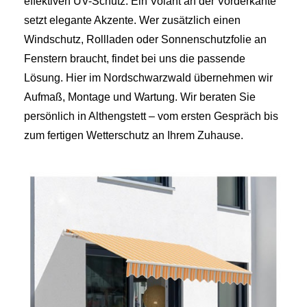
effektiven UV-Schutz. Ein Volant an der Vorderkante
setzt elegante Akzente. Wer zusätzlich einen
Windschutz, Rollladen oder Sonnenschutzfolie an
Fenstern braucht, findet bei uns die passende
Lösung. Hier im Nordschwarzwald übernehmen wir
Aufmaß, Montage und Wartung. Wir beraten Sie
persönlich in Althengstett – vom ersten Gespräch bis
zum fertigen Wetterschutz an Ihrem Zuhause.