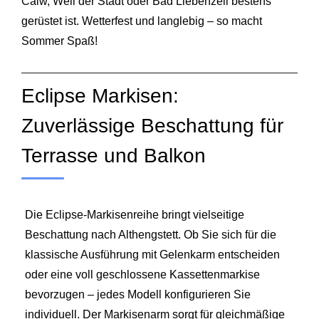
Calw
,
Weil der Stadt
oder
Bad Liebenzell
bestens
gerüstet ist. Wetterfest und langlebig – so macht
Sommer Spaß!
Eclipse Markisen:
Zuverlässige Beschattung für
Terrasse und Balkon
Die Eclipse-Markisenreihe bringt vielseitige
Beschattung nach Althengstett. Ob Sie sich für die
klassische Ausführung mit Gelenkarm entscheiden
oder eine voll geschlossene Kassettenmarkise
bevorzugen – jedes Modell konfigurieren Sie
individuell. Der Markisenarm sorgt für gleichmäßige