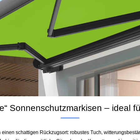
se“ Sonnenschutzmarkisen – ideal fü
n einen schattigen Rückzugsort: robustes Tuch, witterungsbestä