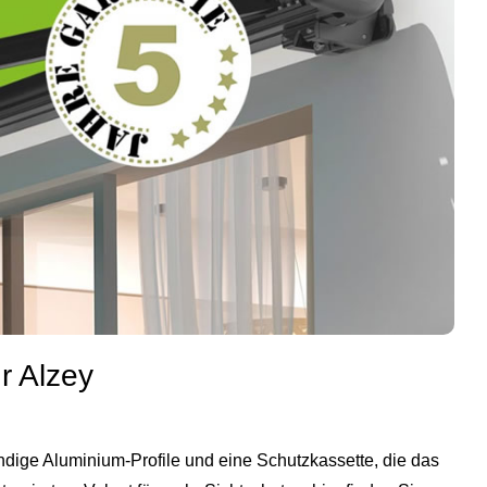
r Alzey
ndige Aluminium‑Profile und eine Schutzkassette, die das