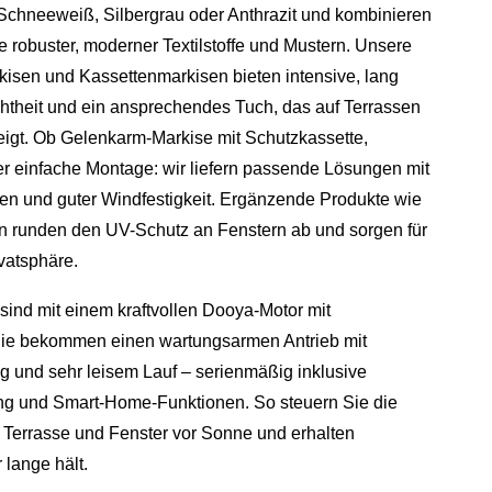
chneeweiß, Silbergrau oder Anthrazit und kombinieren
e robuster, moderner Textilstoffe und Mustern. Unsere
isen und Kassettenmarkisen bieten intensive, lang
htheit und ein ansprechendes Tuch, das auf Terrassen
igt. Ob Gelenkarm‑Markise mit Schutzkassette,
er einfache Montage: wir liefern passende Lösungen mit
nen und guter Windfestigkeit. Ergänzende Produkte wie
n runden den UV-Schutz an Fenstern ab und sorgen für
vatsphäre.
 sind mit einem kraftvollen Dooya‑Motor mit
 Sie bekommen einen wartungsarmen Antrieb mit
g und sehr leisem Lauf – serienmäßig inklusive
g und Smart‑Home‑Funktionen. So steuern Sie die
n Terrasse und Fenster vor Sonne und erhalten
lange hält.