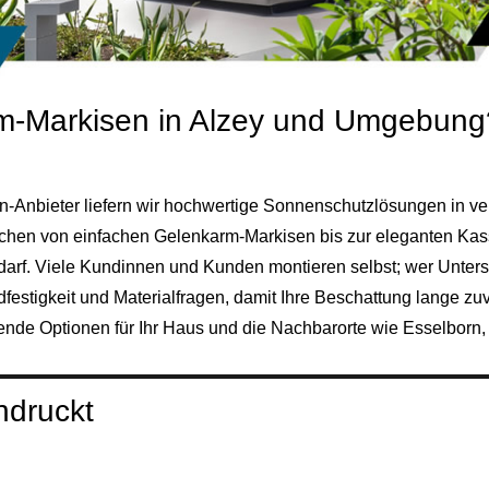
ium‑Markisen in Alzey und Umgebung
n‑Anbieter liefern wir hochwertige Sonnenschutzlösungen in ve
chen von einfachen Gelenkarm‑Markisen bis zur eleganten Kass
f. Viele Kundinnen und Kunden montieren selbst; wer Unterst
ndfestigkeit und Materialfragen, damit Ihre Beschattung lange
sende Optionen für Ihr Haus und die Nachbarorte wie
Esselborn
ndruckt