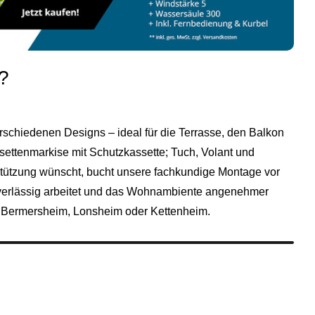
?
rschiedenen Designs – ideal für die Terrasse, den Balkon
ettenmarkise mit Schutzkassette; Tuch, Volant und
ützung wünscht, bucht unsere fachkundige Montage vor
 zuverlässig arbeitet und das Wohnambiente angenehmer
,
Bermersheim
,
Lonsheim
oder
Kettenheim
.