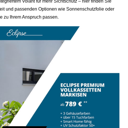
griertem Volant für mehr Sichtschutz – hier finden Sie
gkeit und passenden Optionen wie Sonnenschutzfolie oder
ße zu Ihrem Anspruch passen.