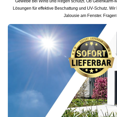
Gewebe bei Wind und Regen schützt. Ob Gelenkarm‑Marki
Lösungen für effektive Beschattung und UV‑Schutz. Wir 
Jalousie am Fenster. Fragen