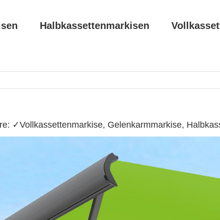
isen
Halbkassettenmarkisen
Vollkasse
re: ✓Vollkassettenmarkise, Gelenkarmmarkise, Halbkas