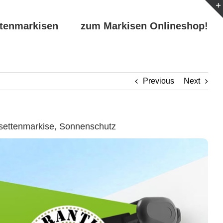
ttenmarkisen
zum Markisen Onlineshop!
Previous
Next
settenmarkise, Sonnenschutz