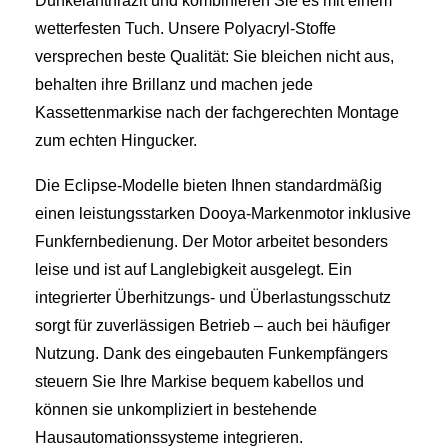
Dunkelanthrazit und kombinieren Sie es mit einem
wetterfesten Tuch. Unsere Polyacryl-Stoffe
versprechen beste Qualität: Sie bleichen nicht aus,
behalten ihre Brillanz und machen jede
Kassettenmarkise nach der fachgerechten Montage
zum echten Hingucker.
Die Eclipse‑Modelle bieten Ihnen standardmäßig
einen leistungsstarken Dooya‑Markenmotor inklusive
Funkfernbedienung. Der Motor arbeitet besonders
leise und ist auf Langlebigkeit ausgelegt. Ein
integrierter Überhitzungs- und Überlastungsschutz
sorgt für zuverlässigen Betrieb – auch bei häufiger
Nutzung. Dank des eingebauten Funkempfängers
steuern Sie Ihre Markise bequem kabellos und
können sie unkompliziert in bestehende
Hausautomationssysteme integrieren.