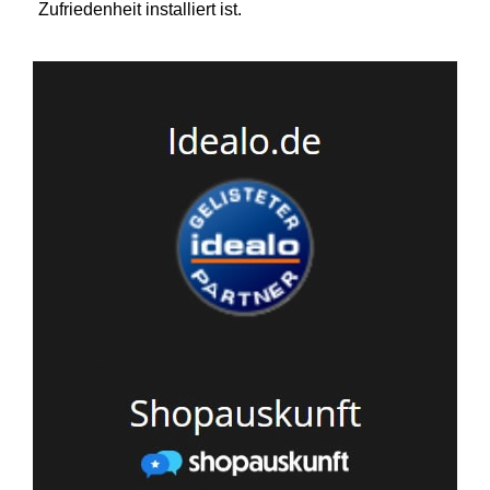
Zufriedenheit installiert ist.