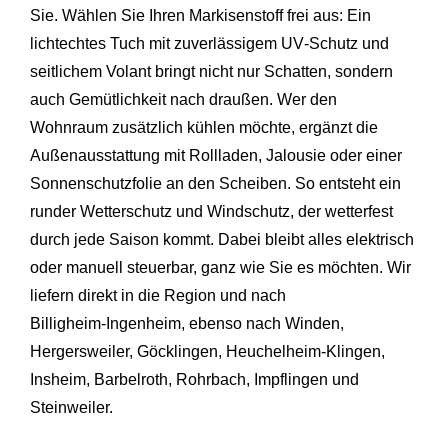
Sie. Wählen Sie Ihren Markisenstoff frei aus: Ein
lichtechtes Tuch mit zuverlässigem UV‑Schutz und
seitlichem Volant bringt nicht nur Schatten, sondern
auch Gemütlichkeit nach draußen. Wer den
Wohnraum zusätzlich kühlen möchte, ergänzt die
Außenausstattung mit Rollladen, Jalousie oder einer
Sonnenschutzfolie an den Scheiben. So entsteht ein
runder Wetterschutz und Windschutz, der wetterfest
durch jede Saison kommt. Dabei bleibt alles elektrisch
oder manuell steuerbar, ganz wie Sie es möchten. Wir
liefern direkt in die Region und nach
Billigheim‑Ingenheim, ebenso nach
Winden
,
Hergersweiler
,
Göcklingen
, Heuchelheim‑Klingen,
Insheim
,
Barbelroth
,
Rohrbach
,
Impflingen
und
Steinweiler
.