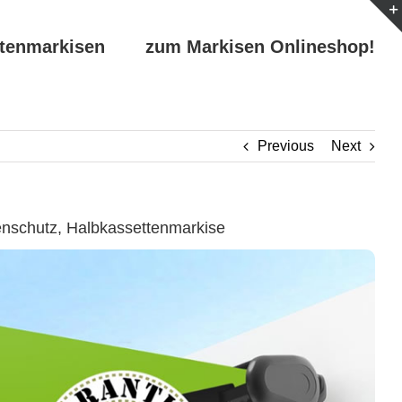
ttenmarkisen
zum Markisen Onlineshop!
Previous
Next
enschutz, Halbkassettenmarkise