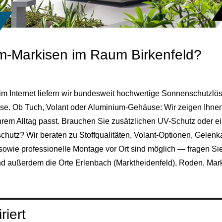
ium-Markisen im Raum Birkenfeld?
im Internet liefern wir bundesweit hochwertige Sonnenschutzlö
se. Ob Tuch, Volant oder Aluminium-Gehäuse: Wir zeigen Ihnen
hrem Alltag passt. Brauchen Sie zusätzlichen UV-Schutz oder e
chutz? Wir beraten zu Stoffqualitäten, Volant-Optionen, Gele
 sowie professionelle Montage vor Ort sind möglich — fragen S
ind außerdem die Orte
Erlenbach (Marktheidenfeld)
, Roden,
Mark
riert