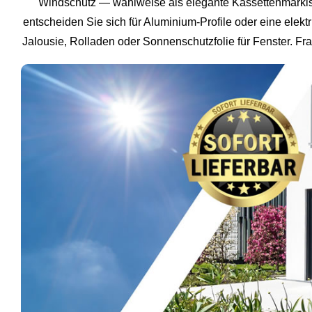
Windschutz — wahlweise als elegante Kassettenmarkis
entscheiden Sie sich für Aluminium-Profile oder eine ele
Jalousie, Rolladen oder Sonnenschutzfolie für Fenster. Fr