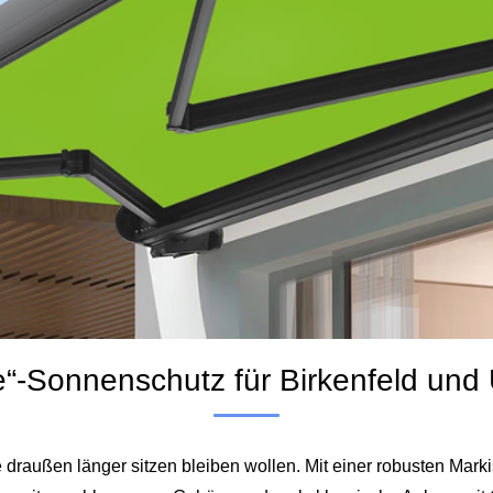
se“-Sonnenschutz für Birkenfeld u
e draußen länger sitzen bleiben wollen. Mit einer robusten Mar