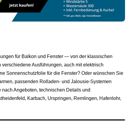
sungen für Balkon und Fenster — von der klassischen
 verschiedene Ausführungen, auch mit elektrisch
ine Sonnenschutzfolie für die Fenster? Oder wünschen Sie
nkarmen, passenden Rolladen- und Jalousie-Systemen
ie nach Angeboten, technischen Details und
theidenfeld
, Karbach, Urspringen,
Remlingen
, Hafenlohr,