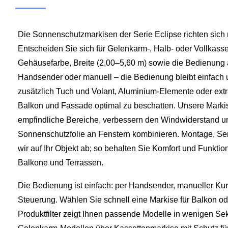
Die Sonnenschutzmarkisen der Serie Eclipse richten sich
Entscheiden Sie sich für Gelenkarm-, Halb- oder Vollkas
Gehäusefarbe, Breite (2,00–5,60 m) sowie die Bedienung a
Handsender oder manuell – die Bedienung bleibt einfach 
zusätzlich Tuch und Volant, Aluminium-Elemente oder ext
Balkon und Fassade optimal zu beschatten. Unsere Markis
empfindliche Bereiche, verbessern den Windwiderstand un
Sonnenschutzfolie an Fenstern kombinieren. Montage, Se
wir auf Ihr Objekt ab; so behalten Sie Komfort und Funktion
Balkone und Terrassen.
Die Bedienung ist einfach: per Handsender, manueller Ku
Steuerung. Wählen Sie schnell eine Markise für Balkon o
Produktfilter zeigt Ihnen passende Modelle in wenigen S