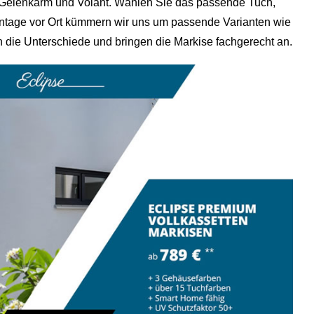
 Gelenkarm und Volant. Wählen Sie das passende Tuch,
Montage vor Ort kümmern wir uns um passende Varianten wie
n die Unterschiede und bringen die Markise fachgerecht an.