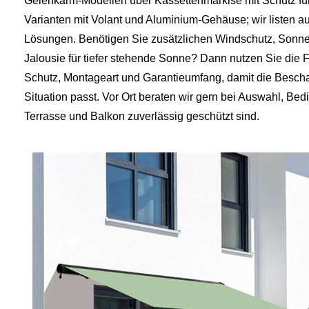
Gelenkarm-Modellen über Kassettenmarkise mit Schutz für
Varianten mit Volant und Aluminium-Gehäuse; wir listen a
Lösungen. Benötigen Sie zusätzlichen Windschutz, Sonne
Jalousie für tiefer stehende Sonne? Dann nutzen Sie die F
Schutz, Montageart und Garantieumfang, damit die Beschat
Situation passt. Vor Ort beraten wir gern bei Auswahl, B
Terrasse und Balkon zuverlässig geschützt sind.