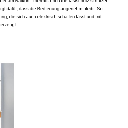
oder am Balkon. Thermo- und Überlastschutz schützen
orgt dafür, dass die Bedienung angenehm bleibt. So
ng, die sich auch elektrisch schalten lässt und mit
erzeugt.