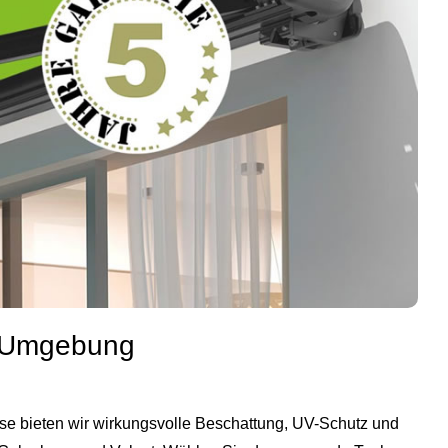
nd Umgebung
kise bieten wir wirkungsvolle Beschattung, UV-Schutz und