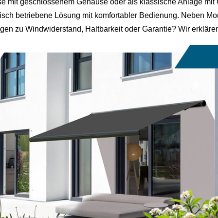
e mit geschlossenem Gehäuse oder als klassische Anlage mit
ktrisch betriebene Lösung mit komfortabler Bedienung. Neben 
agen zu Windwiderstand, Haltbarkeit oder Garantie? Wir erkläre