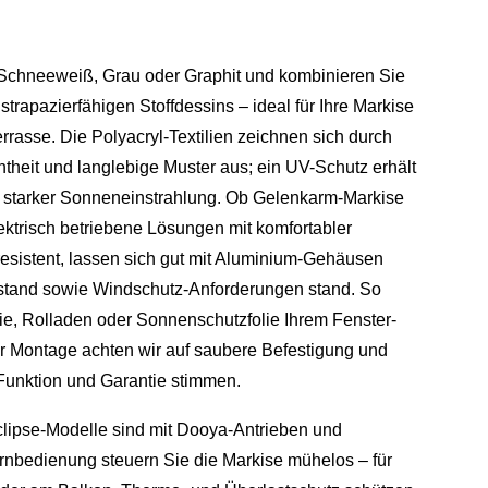
chneeweiß, Grau oder Graphit und kombinieren Sie
trapazierfähigen Stoffdessins – ideal für Ihre Markise
rrasse. Die Polyacryl-Textilien zeichnen sich durch
htheit und langlebige Muster aus; ein UV-Schutz erhält
i starker Sonneneinstrahlung. Ob Gelenkarm-Markise
lektrisch betriebene Lösungen mit komfortabler
resistent, lassen sich gut mit Aluminium-Gehäusen
stand sowie Windschutz-Anforderungen stand. So
ie, Rolladen oder Sonnenschutzfolie Ihrem Fenster-
r Montage achten wir auf saubere Befestigung und
 Funktion und Garantie stimmen.
clipse-Modelle sind mit Dooya-Antrieben und
rnbedienung steuern Sie die Markise mühelos – für