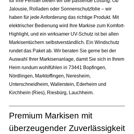
für Ihre Fenster bieten wir die passende Lösung: Ob
Jalousie, Rolladen oder Sonnenschutzfolie – wir
haben für jede Anforderung das richtige Produkt. Mit
elektrischer Bedienung wird Ihre Markise zum Komfort-
Highlight, und ein wirksamer UV-Schutz ist bei allen
Markisentüchern selbstverständlich. Ein Windschutz
rundet das Paket ab. Wir beraten Sie gerne bei der
Auswahl Ihrer Markisenanlage, damit Sie sich in Ihrem
Heim rundum wohlfühlen in 73441 Bopfingen,
Nördlingen, Marktoffingen, Neresheim,
Unterschneidheim, Wallerstein, Ederheim und
Kirchheim
(Ries), Riesbürg, Lauchheim.
Premium Markisen mit
überzeugender Zuverlässigkeit