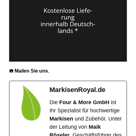
☎️ Mailen Sie uns.
MarkisenRoyal.de
Die
Four & More GmbH
ist
Ihr Spezialist für hochwertige
Markisen
und Zubehör. Unter
der Leitung von
Maik
Röseler
, Geschäftsführer des