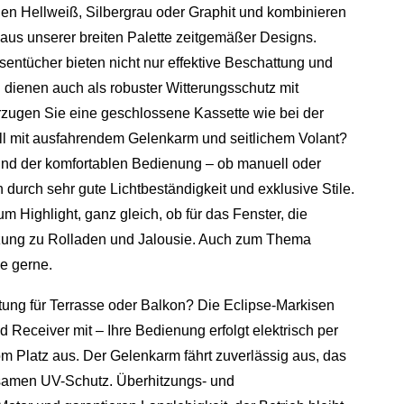
n Hellweiß, Silbergrau oder Graphit und kombinieren
aus unserer breiten Palette zeitgemäßer Designs.
entücher bieten nicht nur effektive Beschattung und
dienen auch als robuster Witterungsschutz mit
ugen Sie eine geschlossene Kassette wie bei der
ll mit ausfahrendem Gelenkarm und seitlichem Volant?
und der komfortablen Bedienung – ob manuell oder
 durch sehr gute Lichtbeständigkeit und exklusive Stile.
m Highlight, ganz gleich, ob für das Fenster, die
änzung zu Rolladen und Jalousie. Auch zum Thema
e gerne.
tung für Terrasse oder Balkon? Die Eclipse-Markisen
 Receiver mit – Ihre Bedienung erfolgt elektrisch per
Platz aus. Der Gelenkarm fährt zuverlässig aus, das
ksamen UV-Schutz. Überhitzungs- und