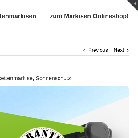
ttenmarkisen
zum Markisen Onlineshop!
Previous
Next
settenmarkise, Sonnenschutz