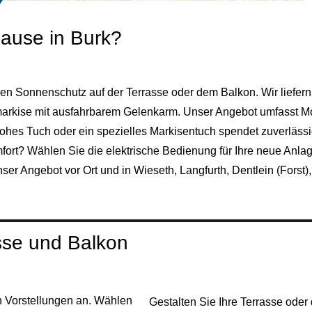
hause in Burk?
n Sonnenschutz auf der Terrasse oder dem Balkon. Wir liefern
markise mit ausfahrbarem Gelenkarm. Unser Angebot umfasst Mo
ohes Tuch oder ein spezielles Markisentuch spendet zuverlässi
fort? Wählen Sie die elektrische Bedienung für Ihre neue Anla
ser Angebot vor Ort und in Wieseth, Langfurth, Dentlein (
Forst
)
asse und Balkon
n Vorstellungen an. Wählen
Gestalten Sie Ihre Terrasse ode