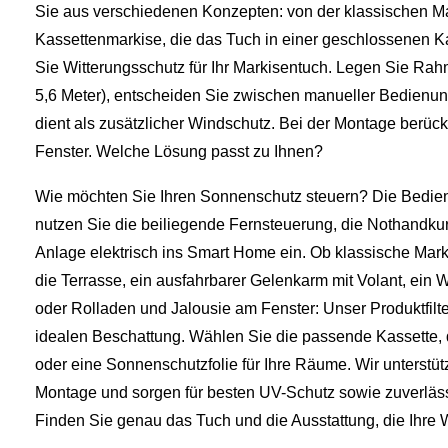
Sie aus verschiedenen Konzepten: von der klassischen Ma
Kassettenmarkise, die das Tuch in einer geschlossenen Ka
Sie Witterungsschutz für Ihr Markisentuch. Legen Sie Rahm
5,6 Meter), entscheiden Sie zwischen manueller Bedienung
dient als zusätzlicher Windschutz. Bei der Montage berück
Fenster. Welche Lösung passt zu Ihnen?
Wie möchten Sie Ihren Sonnenschutz steuern? Die Bedienu
nutzen Sie die beiliegende Fernsteuerung, die Nothandkur
Anlage elektrisch ins Smart Home ein. Ob klassische Mark
die Terrasse, ein ausfahrbarer Gelenkarm mit Volant, ein
oder Rolladen und Jalousie am Fenster: Unser Produktfilt
idealen Beschattung. Wählen Sie die passende Kassette, 
oder eine Sonnenschutzfolie für Ihre Räume. Wir unterstütz
Montage und sorgen für besten UV-Schutz sowie zuverläs
Finden Sie genau das Tuch und die Ausstattung, die Ihre