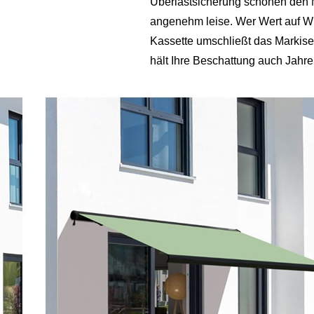
Überlastsicherung schonen den Mo
angenehm leise. Wer Wert auf Wi
Kassette umschließt das Markise
hält Ihre Beschattung auch Jahr