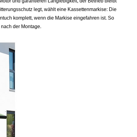
tor und garantieren Langlebigkeit, der Betrieb bleibt
tterungsschutz legt, wählt eine Kassettenmarkise: Die
ntuch komplett, wenn die Markise eingefahren ist. So
e nach der Montage.