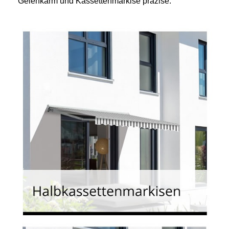
Gelenkarm und Kassettenmarkise präzise.