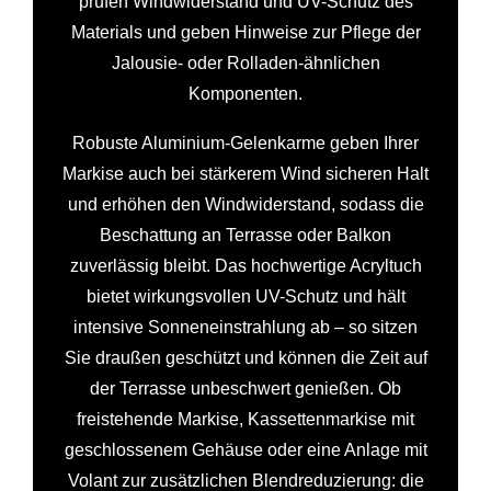
prüfen Windwiderstand und UV-Schutz des
Materials und geben Hinweise zur Pflege der
Jalousie- oder Rolladen-ähnlichen
Komponenten.
Robuste Aluminium-Gelenkarme geben Ihrer
Markise auch bei stärkerem Wind sicheren Halt
und erhöhen den Windwiderstand, sodass die
Beschattung an Terrasse oder Balkon
zuverlässig bleibt. Das hochwertige Acryltuch
bietet wirkungsvollen UV-Schutz und hält
intensive Sonneneinstrahlung ab – so sitzen
Sie draußen geschützt und können die Zeit auf
der Terrasse unbeschwert genießen. Ob
freistehende Markise, Kassettenmarkise mit
geschlossenem Gehäuse oder eine Anlage mit
Volant zur zusätzlichen Blendreduzierung: die