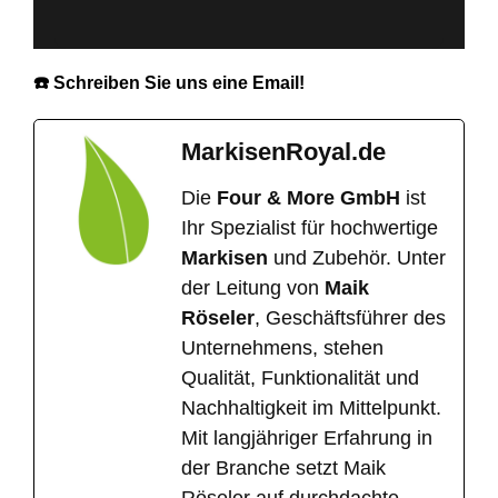
☎️ Schreiben Sie uns eine Email!
MarkisenRoyal.de
Die
Four & More GmbH
ist
Ihr Spezialist für hochwertige
Markisen
und Zubehör. Unter
der Leitung von
Maik
Röseler
, Geschäftsführer des
Unternehmens, stehen
Qualität, Funktionalität und
Nachhaltigkeit im Mittelpunkt.
Mit langjähriger Erfahrung in
der Branche setzt Maik
Röseler auf durchdachte