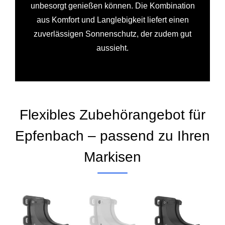
unbesorgt genießen können. Die Kombination
aus Komfort und Langlebigkeit liefert einen
zuverlässigen Sonnenschutz, der zudem gut
aussieht.
Flexibles Zubehörangebot für
Epfenbach – passend zu Ihren
Markisen