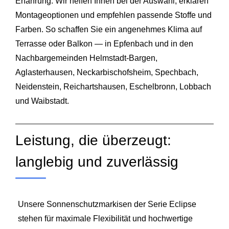
Erfahrung: Wir helfen Ihnen bei der Auswahl, erklären
Montageoptionen und empfehlen passende Stoffe und
Farben. So schaffen Sie ein angenehmes Klima auf
Terrasse oder Balkon — in Epfenbach und in den
Nachbargemeinden Helmstadt‑Bargen,
Aglasterhausen, Neckarbischofsheim, Spechbach,
Neidenstein, Reichartshausen, Eschelbronn, Lobbach
und Waibstadt.
Leistung, die überzeugt:
langlebig und zuverlässig
Unsere Sonnenschutzmarkisen der Serie Eclipse
stehen für maximale Flexibilität und hochwertige