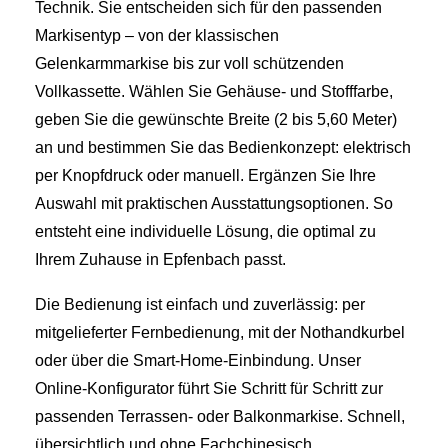
Technik. Sie entscheiden sich für den passenden
Markisentyp – von der klassischen
Gelenkarmmarkise bis zur voll schützenden
Vollkassette. Wählen Sie Gehäuse- und Stofffarbe,
geben Sie die gewünschte Breite (2 bis 5,60 Meter)
an und bestimmen Sie das Bedienkonzept: elektrisch
per Knopfdruck oder manuell. Ergänzen Sie Ihre
Auswahl mit praktischen Ausstattungsoptionen. So
entsteht eine individuelle Lösung, die optimal zu
Ihrem Zuhause in Epfenbach passt.
Die Bedienung ist einfach und zuverlässig: per
mitgelieferter Fernbedienung, mit der Nothandkurbel
oder über die Smart‑Home‑Einbindung. Unser
Online‑Konfigurator führt Sie Schritt für Schritt zur
passenden Terrassen‑ oder Balkonmarkise. Schnell,
übersichtlich und ohne Fachchinesisch.