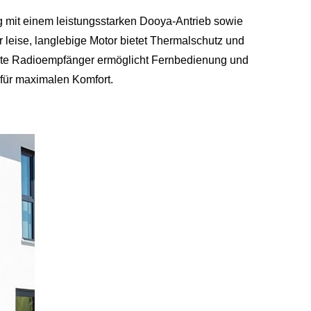
g mit einem leistungsstarken Dooya-Antrieb sowie
 leise, langlebige Motor bietet Thermalschutz und
erte Radioempfänger ermöglicht Fernbedienung und
ür maximalen Komfort.