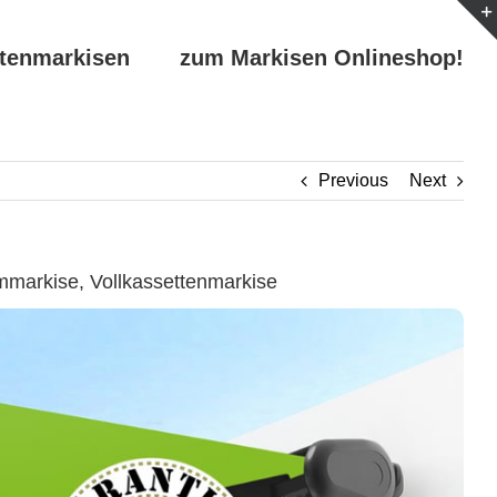
ttenmarkisen
zum Markisen Onlineshop!
Previous
Next
markise, Vollkassettenmarkise