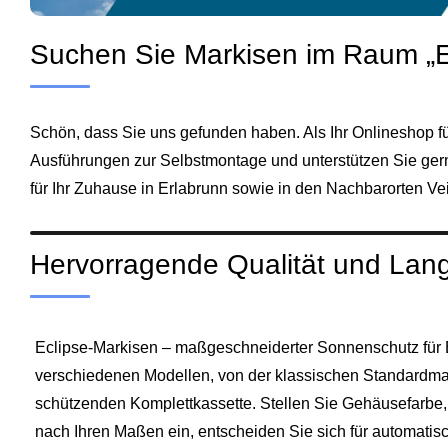
Suchen Sie Markisen im Raum „E
Schön, dass Sie uns gefunden haben. Als Ihr Onlineshop fü
Ausführungen zur Selbstmontage und unterstützen Sie gern
für Ihr Zuhause in Erlabrunn sowie in den Nachbarorten Ve
Hervorragende Qualität und Langl
Eclipse-Markisen – maßgeschneiderter Sonnenschutz für 
verschiedenen Modellen, von der klassischen Standardmark
schützenden Komplettkassette. Stellen Sie Gehäusefarbe, B
nach Ihren Maßen ein, entscheiden Sie sich für automati