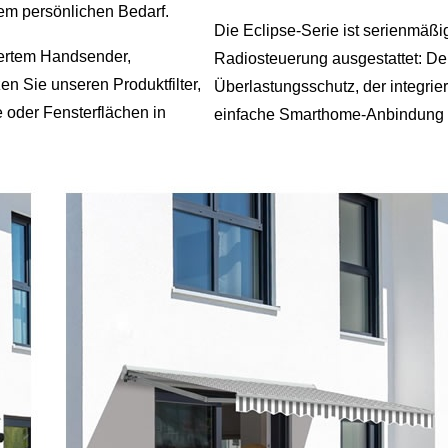
em persönlichen Bedarf.
Die Eclipse-Serie ist serienmäßi
efertem Handsender,
Radiosteuerung ausgestattet: Der
n Sie unseren Produktfilter,
Überlastungsschutz, der integri
 oder Fensterflächen in
einfache Smarthome-Anbindung f