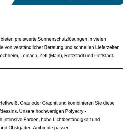
r bieten preiswerte Sonnenschutzlösungen in vielen
e von verständlicher Beratung und schnellen Lieferzeiten
chheim, Leinach, Zell (Main), Retzstadt und Hettstadt.
ellweiß, Grau oder Graphit und kombinieren Sie diese
offdessins. Unsere hochwertigen Polyacryl-
 intensive Farben, hohe Lichtbeständigkeit und
- und Obstgarten-Ambiente passen.