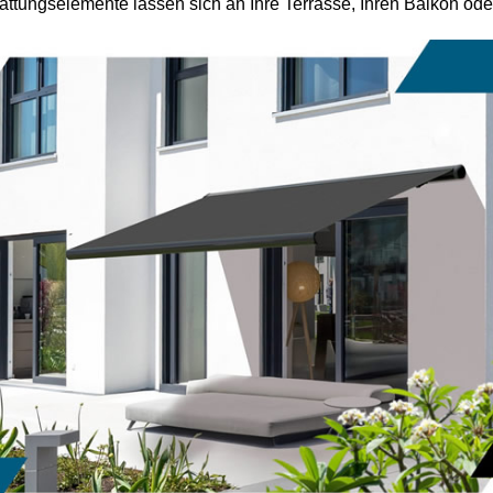
ttungselemente lassen sich an Ihre Terrasse, Ihren Balkon od