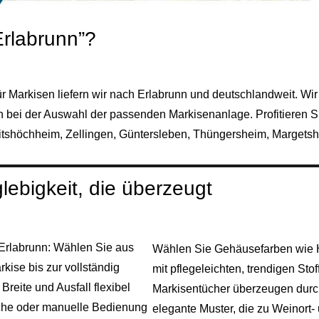
rlabrunn”?
r Markisen liefern wir nach Erlabrunn und deutschlandweit. Wi
 bei der Auswahl der passenden Markisenanlage. Profitieren Si
itshöchheim, Zellingen, Güntersleben, Thüngersheim, Margetshö
ebigkeit, die überzeugt
Erlabrunn: Wählen Sie aus
Wählen Sie Gehäusefarben wie H
ise bis zur vollständig
mit pflegeleichten, trendigen St
reite und Ausfall flexibel
Markisentücher überzeugen durch
sche oder manuelle Bedienung
elegante Muster, die zu Weinort