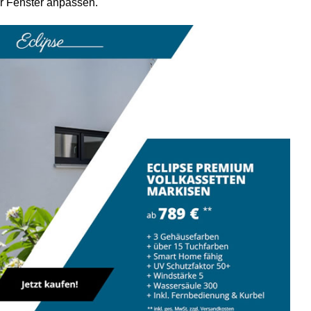
er Fenster anpassen.