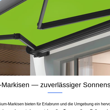
-Markisen — zuverlässiger Sonnens
mium-Markisen bieten für Erlabrunn und die Umgebung ein hervo