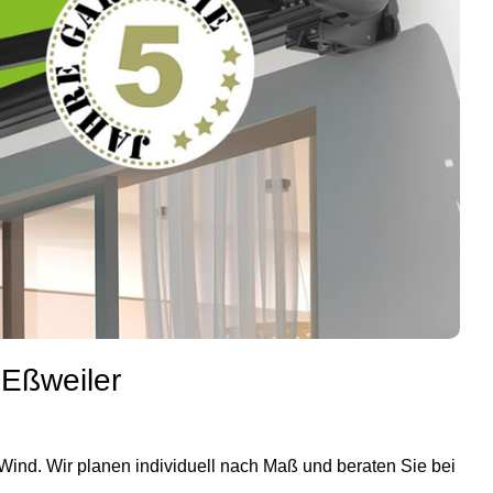
 Eßweiler
 Wind. Wir planen individuell nach Maß und beraten Sie bei