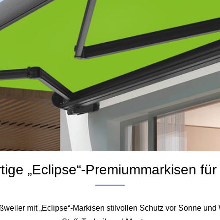
ige „Eclipse“-Premiummarkisen für
weiler mit „Eclipse“-Markisen stilvollen Schutz vor Sonne und