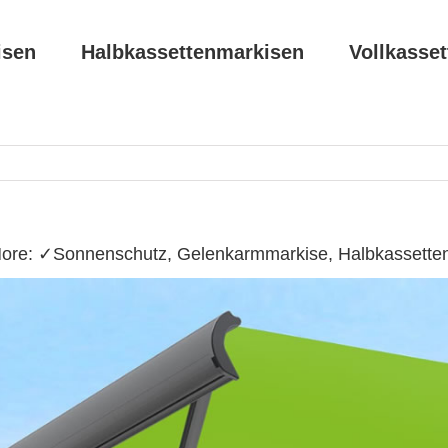
isen
Halbkassettenmarkisen
Vollkasse
ore: ✓Sonnenschutz, Gelenkarmmarkise, Halbkassetten