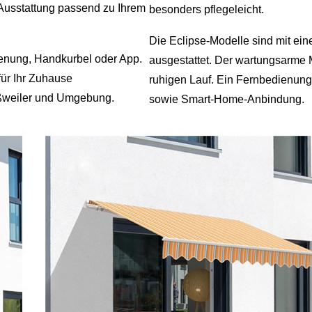
Ausstattung passend zu Ihrem
besonders pflegeleicht.
Die Eclipse‑Modelle sind mit ei
ienung, Handkurbel oder App.
ausgestattet. Der wartungsarme M
für Ihr Zuhause
ruhigen Lauf. Ein Fernbedienung
Eßweiler und Umgebung.
sowie Smart‑Home‑Anbindung.