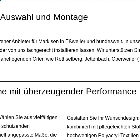
, Auswahl und Montage
rener Anbieter für Markisen in Eßweiler und bundesweit. In uns
r von uns fachgerecht installieren lassen. Wir unterstützen Sie
aheliegenden Orten wie Rothselberg, Jettenbach, Oberweiler (Ta
me mit überzeugender Performance
Wählen Sie aus vielfältigen
Gestalten Sie Ihr Wunschdesign:
r schützenden
kombiniert mit pflegeleichten St
ell angepasste Maße, die
hochwertigen Polyacryl‑Textilien 