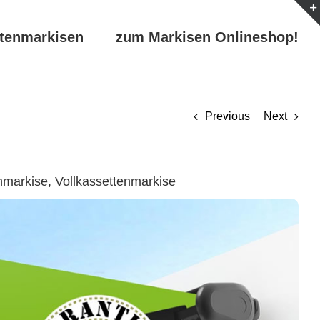
ttenmarkisen
zum Markisen Onlineshop!
Previous
Next
markise, Vollkassettenmarkise