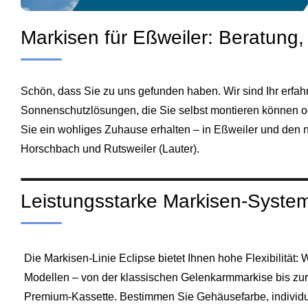
Markisen für Eßweiler: Beratung
Schön, dass Sie zu uns gefunden haben. Wir sind Ihr erfah
Sonnenschutzlösungen, die Sie selbst montieren können ode
Sie ein wohliges Zuhause erhalten – in Eßweiler und den n
Horschbach und Rutsweiler (Lauter).
Leistungsstarke Markisen-Syste
Die Markisen‑Linie Eclipse bietet Ihnen hohe Flexibilität: 
Modellen – von der klassischen Gelenkarmmarkise bis zu
Premium‑Kassette. Bestimmen Sie Gehäusefarbe, individu