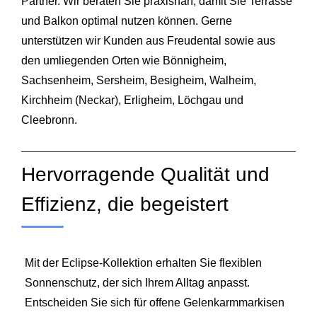
Partner. Wir beraten Sie praxisnah, damit Sie Terrasse
und Balkon optimal nutzen können. Gerne
unterstützen wir Kunden aus Freudental sowie aus
den umliegenden Orten wie
Bönnigheim
,
Sachsenheim
,
Sersheim
,
Besigheim
,
Walheim
,
Kirchheim (Neckar)
,
Erligheim
,
Löchgau
und
Cleebronn
.
Hervorragende Qualität und
Effizienz, die begeistert
Mit der Eclipse‑Kollektion erhalten Sie flexiblen
Sonnenschutz, der sich Ihrem Alltag anpasst.
Entscheiden Sie sich für offene Gelenkarmmarkisen