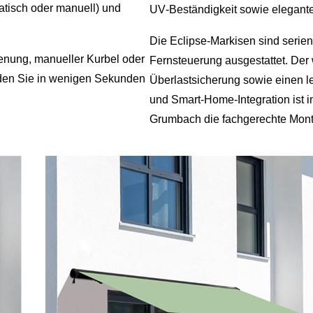
tisch oder manuell) und
UV‑Beständigkeit sowie elegante
Die Eclipse‑Markisen sind serie
ienung, manueller Kurbel oder
Fernsteuerung ausgestattet. Der
nden Sie in wenigen Sekunden
Überlastsicherung sowie einen l
und Smart‑Home‑Integration ist 
Grumbach die fachgerechte Mont