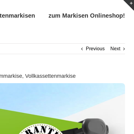
ttenmarkisen
zum Markisen Onlineshop!
Previous
Next
markise, Vollkassettenmarkise