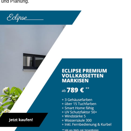
l und Planung.