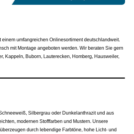
t einem umfangreichen Onlinesortiment deutschlandweit.
unsch mit Montage angeboten werden. Wir beraten Sie gern
r, Kappeln, Buborn, Lauterecken, Homberg, Hausweiler,
chneeweiß, Silbergrau oder Dunkelanthrazit und aus
eichten, modernen Stofffarben und Mustern. Unsere
n überzeugen durch lebendige Farbtöne, hohe Licht- und