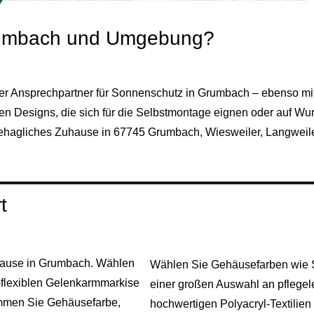
rumbach und Umgebung?
ler Ansprechpartner für Sonnenschutz in Grumbach – ebenso mi
en Designs, die sich für die Selbstmontage eignen oder auf W
ehagliches Zuhause in 67745 Grumbach, Wiesweiler, Langweile
t
Zuhause in Grumbach. Wählen
Wählen Sie Gehäusefarben wie S
-flexiblen Gelenkarmmarkise
einer großen Auswahl an pflegel
immen Sie Gehäusefarbe,
hochwertigen Polyacryl‑Textilie