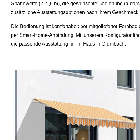
Spannweite (2–5,6 m), die gewünschte Bedienung (automa
zusätzliche Ausstattungsoptionen nach Ihrem Geschmack.
Die Bedienung ist komfortabel: per mitgelieferter Fernbed
per Smart‑Home‑Anbindung. Mit unserem Konfigurator fi
die passende Ausstattung für Ihr Haus in Grumbach.