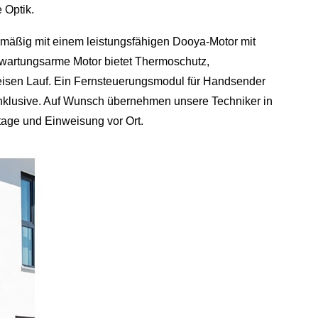
 Optik.
nmäßig mit einem leistungsfähigen Dooya‑Motor mit
 wartungsarme Motor bietet Thermoschutz,
eisen Lauf. Ein Fernsteuerungsmodul für Handsender
inklusive. Auf Wunsch übernehmen unsere Techniker in
age und Einweisung vor Ort.