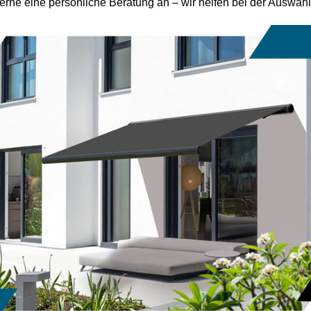
erne eine persönliche Beratung an – wir helfen bei der Auswah