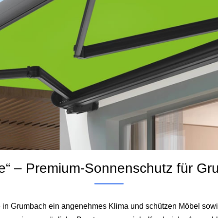
se“ – Premium-Sonnenschutz für G
rasse in Grumbach ein angenehmes Klima und schützen Möbel sow