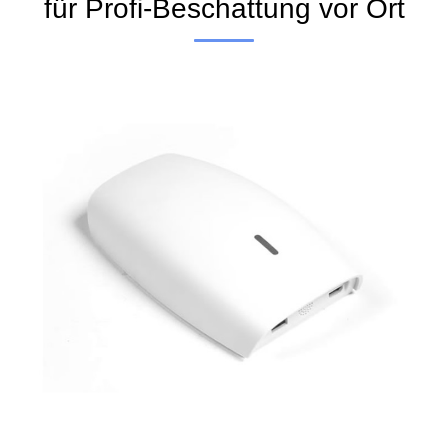
für Profi-Beschattung vor Ort