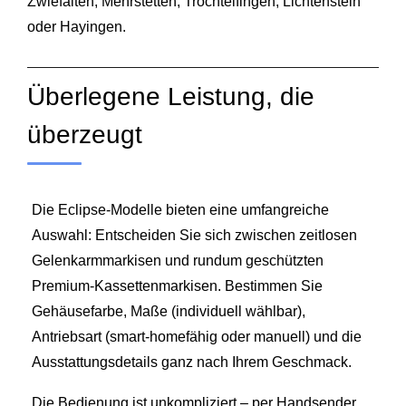
Zwiefalten, Mehrstetten, Trochtelfingen, Lichtenstein
oder Hayingen.
Überlegene Leistung, die
überzeugt
Die Eclipse-Modelle bieten eine umfangreiche
Auswahl: Entscheiden Sie sich zwischen zeitlosen
Gelenkarmmarkisen und rundum geschützten
Premium-Kassettenmarkisen. Bestimmen Sie
Gehäusefarbe, Maße (individuell wählbar),
Antriebsart (smart‑homefähig oder manuell) und die
Ausstattungsdetails ganz nach Ihrem Geschmack.
Die Bedienung ist unkompliziert – per Handsender,