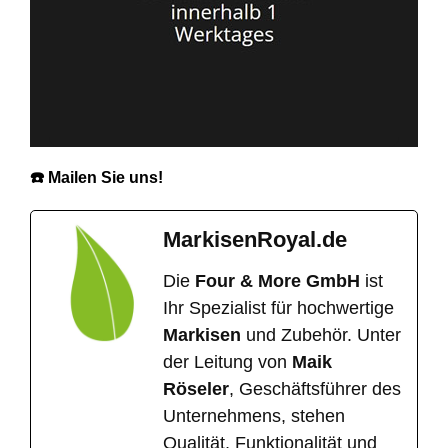
☎️ Mailen Sie uns!
MarkisenRoyal.de
Die
Four & More GmbH
ist
Ihr Spezialist für hochwertige
Markisen
und Zubehör. Unter
der Leitung von
Maik
Röseler
, Geschäftsführer des
Unternehmens, stehen
Qualität, Funktionalität und