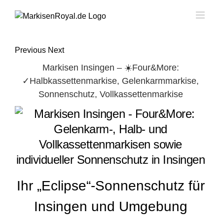
Skip
to
content
Previous
Next
Markisen Insingen – ☀️Four&More:
✓Halbkassettenmarkise, Gelenkarmmarkise,
Sonnenschutz, Vollkassettenmarkise
Ihr „Eclipse“-Sonnenschutz für
Insingen und Umgebung