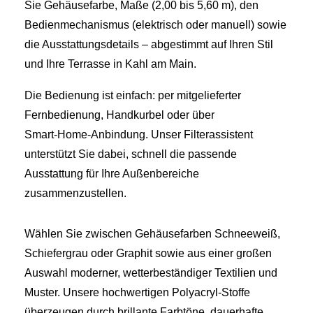
Sie Gehäusefarbe, Maße (2,00 bis 5,60 m), den
Bedienmechanismus (elektrisch oder manuell) sowie
die Ausstattungsdetails – abgestimmt auf Ihren Stil
und Ihre Terrasse in Kahl am Main.
Die Bedienung ist einfach: per mitgelieferter
Fernbedienung, Handkurbel oder über
Smart‑Home‑Anbindung. Unser Filterassistent
unterstützt Sie dabei, schnell die passende
Ausstattung für Ihre Außenbereiche
zusammenzustellen.
Wählen Sie zwischen Gehäusefarben Schneeweiß,
Schiefergrau oder Graphit sowie aus einer großen
Auswahl moderner, wetterbeständiger Textilien und
Muster. Unsere hochwertigen Polyacryl‑Stoffe
überzeugen durch brillante Farbtöne, dauerhafte