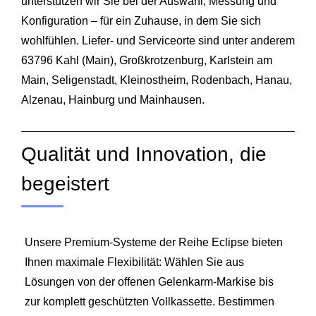
unterstützen wir Sie bei der Auswahl, Messung und
Konfiguration – für ein Zuhause, in dem Sie sich
wohlfühlen. Liefer- und Serviceorte sind unter anderem
63796 Kahl (Main), Großkrotzenburg, Karlstein am
Main, Seligenstadt,
Kleinostheim
, Rodenbach, Hanau,
Alzenau, Hainburg und
Mainhausen
.
Qualität und Innovation, die
begeistert
Unsere Premium‑Systeme der Reihe Eclipse bieten
Ihnen maximale Flexibilität: Wählen Sie aus
Lösungen von der offenen Gelenkarm‑Markise bis
zur komplett geschützten Vollkassette. Bestimmen