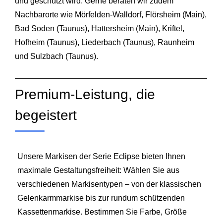
und geschützt wird. Gerne beraten wir zudem
Nachbarorte wie Mörfelden‑
Walldorf
, Flörsheim (Main),
Bad Soden (Taunus), Hattersheim (Main), Kriftel,
Hofheim (Taunus), Liederbach (Taunus), Raunheim
und Sulzbach (Taunus).
Premium-Leistung, die
begeistert
Unsere Markisen der Serie Eclipse bieten Ihnen
maximale Gestaltungsfreiheit: Wählen Sie aus
verschiedenen Markisentypen – von der klassischen
Gelenkarmmarkise bis zur rundum schützenden
Kassettenmarkise. Bestimmen Sie Farbe, Größe