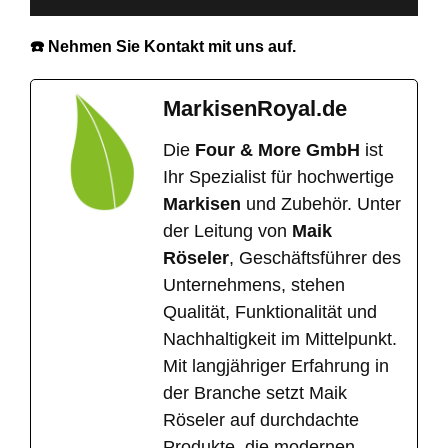
☎️ Nehmen Sie Kontakt mit uns auf.
MarkisenRoyal.de
Die
Four & More GmbH
ist
Ihr Spezialist für hochwertige
Markisen
und Zubehör. Unter
der Leitung von
Maik
Röseler
, Geschäftsführer des
Unternehmens, stehen
Qualität, Funktionalität und
Nachhaltigkeit im Mittelpunkt.
Mit langjähriger Erfahrung in
der Branche setzt Maik
Röseler auf durchdachte
Produkte, die modernen