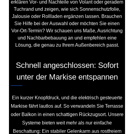
erklären Vor‑ und Nachteile von Volant oder geradem
Tuchrand und zeigen, wie sich Sonnenschutzfolie,
Jalousie oder Rollladen ergänzen lassen. Brauchen
Sie Hilfe bei der Auswahl oder möchten Sie einen
Vor-Ort‑Termin? Wir schauen uns Maße, Ausrichtung
und Nachbarbebauung an und empfehlen eine
Lösung, die genau zu Ihrem Außenbereich passt.
Schnell angeschlossen: Sofort
unter der Markise entspannen
Ein kurzer Knopfdruck, und die elektrisch gesteuerte
Markise fährt lautlos auf. So verwandeln Sie Terrasse
oder Balkon in einen schattigen Rückzugsort. Unsere
Systeme bieten weit mehr als nur einfache
Beschattung: Ein stabiler Gelenkarm aus rostfreiem