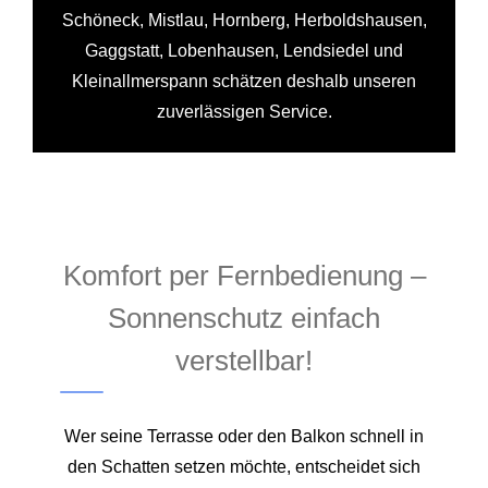
Schöneck, Mistlau, Hornberg, Herboldshausen,
Gaggstatt, Lobenhausen, Lendsiedel und
Kleinallmerspann schätzen deshalb unseren
zuverlässigen Service.
Komfort per Fernbedienung –
Sonnenschutz einfach
verstellbar!
Wer seine Terrasse oder den Balkon schnell in
den Schatten setzen möchte, entscheidet sich