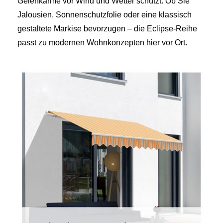
Gelenkarme vor Wind und Wetter schützt. Ob Sie
Jalousien, Sonnenschutzfolie oder eine klassisch
gestaltete Markise bevorzugen – die Eclipse‑Reihe
passt zu modernen Wohnkonzepten hier vor Ort.