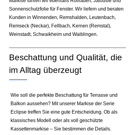
Markise führen wir ebenfalls Rollladen, Jalousie und
Sonnenschutzfolie für Fenster. Wir liefern und beraten
Kunden in
Winnenden
,
Remshalden
,
Leutenbach
,
Remseck (Neckar)
,
Fellbach
,
Kernen (Remstal)
,
Weinstadt
,
Schwaikheim
und
Waiblingen
.
Beschattung und Qualität, die
im Alltag überzeugt
Wie soll die perfekte Beschattung für Terrasse und
Balkon aussehen? Mit unserer Markise der Serie
Eclipse treffen Sie eine gute Entscheidung. Ob als
klassisches Modell oder als voll geschützte
Kassettenmarkise – Sie bestimmen die Details.