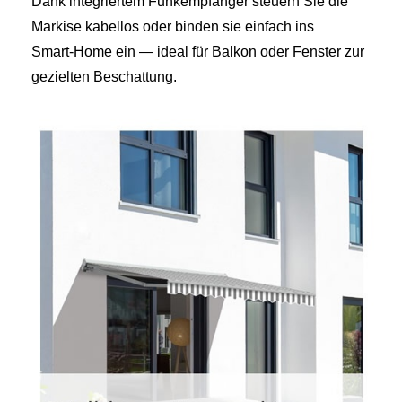
Dank integriertem Funkempfänger steuern Sie die
Markise kabellos oder binden sie einfach ins
Smart‑Home ein — ideal für Balkon oder Fenster zur
gezielten Beschattung.