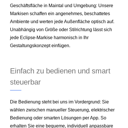
Geschäftsfläche in Maintal und Umgebung: Unsere
Markisen schaffen ein angenehmes, beschattetes
Ambiente und werten jede Außenfläche optisch auf.
Unabhängig von Größe oder Stilrichtung lässt sich
jede Eclipse-Markise harmonisch in Ihr
Gestaltungskonzept einfügen.
Einfach zu bedienen und smart
steuerbar
Die Bedienung steht bei uns im Vordergrund: Sie
wählen zwischen manueller Steuerung, elektrischer
Bedienung oder smarten Lösungen per App. So
erhalten Sie eine bequeme, individuell anpassbare