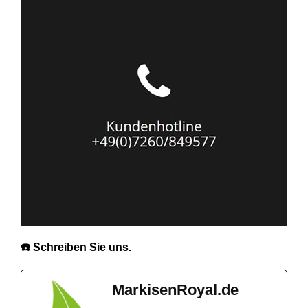
☎️ Schreiben Sie uns.
MarkisenRoyal.de