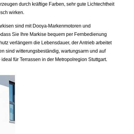
rzeugen durch kräftige Farben, sehr gute Lichtechtheit
isch wirken.
‑Markisen sind mit Dooya‑Markenmotoren und
odass Sie Ihre Markise bequem per Fernbedienung
utz verlängern die Lebensdauer, der Antrieb arbeitet
n sind witterungsbeständig, wartungsarm und auf
deal für Terrassen in der Metropolregion Stuttgart.