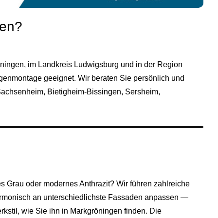
gen?
öningen, im Landkreis
Ludwigsburg
und in der Region
igenmontage geeignet. Wir beraten Sie persönlich und
achsenheim
,
Bietigheim-Bissingen
,
Sersheim
,
 Grau oder modernes Anthrazit? Wir führen zahlreiche
 harmonisch an unterschiedlichste Fassaden anpassen —
stil, wie Sie ihn in Markgröningen finden. Die