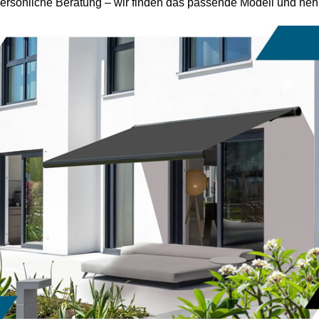
ersönliche Beratung – wir finden das passende Modell und ne