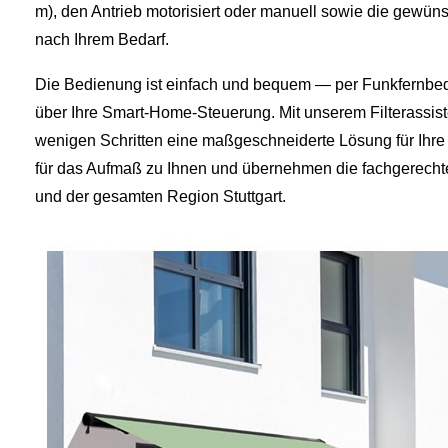
m), den Antrieb motorisiert oder manuell sowie die gewün
nach Ihrem Bedarf.
Die Bedienung ist einfach und bequem — per Funkfernbe
über Ihre Smart‑Home‑Steuerung. Mit unserem Filterassiste
wenigen Schritten eine maßgeschneiderte Lösung für Ihr
für das Aufmaß zu Ihnen und übernehmen die fachgerech
und der gesamten Region Stuttgart.