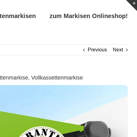
ttenmarkisen
zum Markisen Onlineshop!
Previous
Next
enmarkise, Vollkassettenmarkise