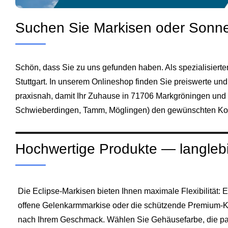
Suchen Sie Markisen oder Sonne
Schön, dass Sie zu uns gefunden haben. Als spezialisier
Stuttgart
. In unserem Onlineshop finden Sie preiswerte un
praxisnah, damit Ihr Zuhause in 71706 Markgröningen und
Schwieberdingen
,
Tamm
, Möglingen) den gewünschten Kom
Hochwertige Produkte — langlebi
Die Eclipse‑Markisen bieten Ihnen maximale Flexibilität: E
offene Gelenkarmmarkise oder die schützende Premium‑
nach Ihrem Geschmack. Wählen Sie Gehäusefarbe, die pas