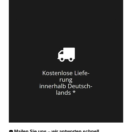
☎️ Mailen Sie uns – wir antworten schnell.