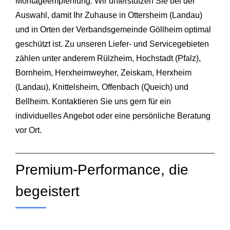
Montageempfehlung. Wir unterstützen Sie bei der
Auswahl, damit Ihr Zuhause in Ottersheim (Landau)
und in Orten der Verbandsgemeinde
Göllheim
optimal
geschützt ist. Zu unseren Liefer- und Servicegebieten
zählen unter anderem
Rülzheim
,
Hochstadt (Pfalz)
,
Bornheim
,
Herxheimweyher
,
Zeiskam
,
Herxheim
(Landau)
,
Knittelsheim
,
Offenbach (Queich)
und
Bellheim
. Kontaktieren Sie uns gern für ein
individuelles Angebot oder eine persönliche Beratung
vor Ort.
Premium-Performance, die
begeistert