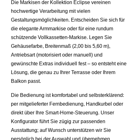
Die Markisen der Kollektion Eclipse vereinen
hochwertige Verarbeitung mit vielen
Gestaltungsmöglichkeiten. Entscheiden Sie sich für
die elegante Armmarkise oder für eine rundum
schützende Vollkassetten‑Markise. Legen Sie
Gehäusefarbe, Breitenmaß (2,00 bis 5,60 m),
Antriebsart (motorisiert oder manuell) und
gewünschte Extras individuell fest – so entsteht eine
Lösung, die genau zu Ihrer Terrasse oder Ihrem
Balkon passt.
Die Bedienung ist komfortabel und selbsterklärend:
per mitgelieferter Fernbedienung, Handkurbel oder
direkt über Ihre Smart‑Home‑Steuerung. Unser
Konfigurator führt Sie zügig zur passenden
Ausstattung; auf Wunsch unterstützen wir Sie
persönlich bei der Auswahl und übernehmen