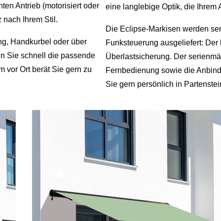
ten Antrieb (motorisiert oder
eine langlebige Optik, die Ihrem 
nach Ihrem Stil.
Die Eclipse-Markisen werden se
ung, Handkurbel oder über
Funksteuerung ausgeliefert: Der 
den Sie schnell die passende
Überlastsicherung. Der serienm
 vor Ort berät Sie gern zu
Fernbedienung sowie die Anbind
Sie gern persönlich in Partenst