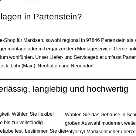
agen in Partenstein?
-Shop für Markisen, sowohl regional in 97846 Partenstein als a
Eigenmontage oder mit ergänzendem Montageservice. Gerne unter
dum wohlfühlen. Unser Liefer- und Servicegebiet umfasst Part
eck, Lohr (Main), Neuhütten und Neuendorf.
lässig, langlebig und hochwertig
eit: Wählen Sie flexibel
Wählen Sie das Gehäuse in Schn
 bis zur vollständig
großen Auswahl moderner, wetter
farbe fest, bestimmen Sie die
Polyacryl-Markisentücher überzeu