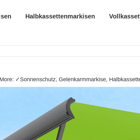
isen
Halbkassettenmarkisen
Vollkasse
&More: ✓Sonnenschutz, Gelenkarmmarkise, Halbkassette