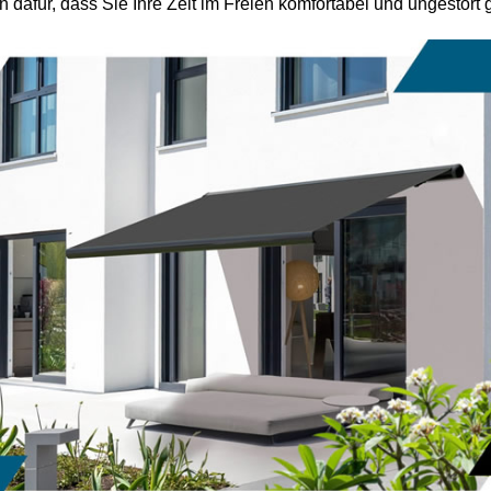
 dafür, dass Sie Ihre Zeit im Freien komfortabel und ungestört