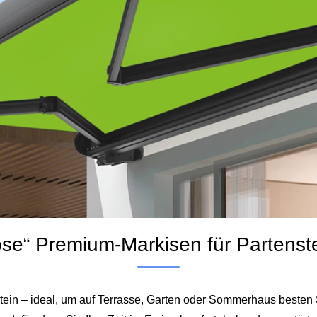
pse“ Premium-Markisen für Parten
nstein – ideal, um auf Terrasse, Garten oder Sommerhaus beste