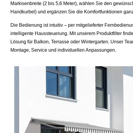
Markisenbreite (2 bis 5,6 Meter), wählen Sie den gewünsch
Handkurbel) und ergänzen Sie die Komfortfunktionen ganz 
Die Bedienung ist intuitiv – per mitgelieferter Fernbedien
intelligente Haussteuerung. Mit unserem Produktfilter fin
Lösung für Balkon, Terrasse oder Wintergarten. Unser Team
Montage, Service und individuellen Anpassungen.