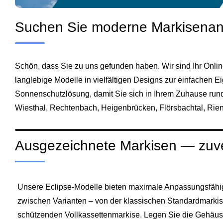
Suchen Sie moderne Markisenanl
Schön, dass Sie zu uns gefunden haben. Wir sind Ihr Online
langlebige Modelle in vielfältigen Designs zur einfachen 
Sonnenschutzlösung, damit Sie sich in Ihrem Zuhause run
Wiesthal, Rechtenbach, Heigenbrücken, Flörsbachtal, Rien
Ausgezeichnete Markisen — zuver
Unsere Eclipse-Modelle bieten maximale Anpassungsfähigk
zwischen Varianten – von der klassischen Standardmarkise
schützenden Vollkassettenmarkise. Legen Sie die Gehäuse