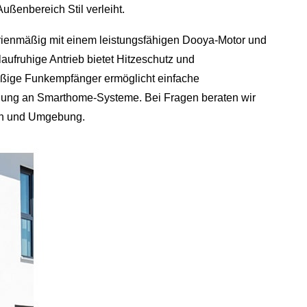
Außenbereich Stil verleiht.
rienmäßig mit einem leistungsfähigen Dooya-Motor und
laufruhige Antrieb bietet Hitzeschutz und
äßige Funkempfänger ermöglicht einfache
ung an Smarthome-Systeme. Bei Fragen beraten wir
ein und Umgebung.