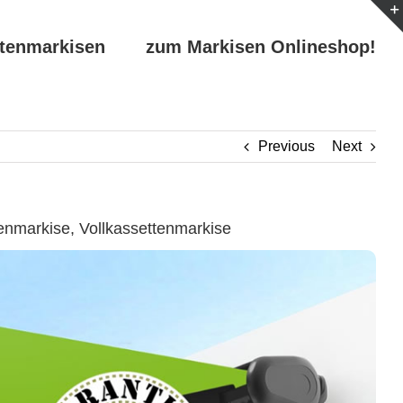
ttenmarkisen
zum Markisen Onlineshop!
Previous
Next
nmarkise, Vollkassettenmarkise