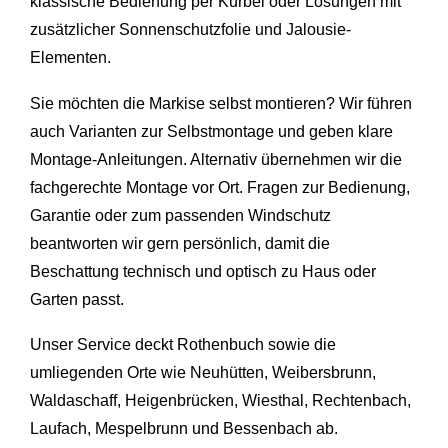
klassische Bedienung per Kurbel oder Lösungen mit
zusätzlicher Sonnenschutzfolie und Jalousie-
Elementen.
Sie möchten die Markise selbst montieren? Wir führen
auch Varianten zur Selbstmontage und geben klare
Montage-Anleitungen. Alternativ übernehmen wir die
fachgerechte Montage vor Ort. Fragen zur Bedienung,
Garantie oder zum passenden Windschutz
beantworten wir gern persönlich, damit die
Beschattung technisch und optisch zu Haus oder
Garten passt.
Unser Service deckt Rothenbuch sowie die
umliegenden Orte wie Neuhütten,
Weibersbrunn
,
Waldaschaff
, Heigenbrücken, Wiesthal, Rechtenbach,
Laufach,
Mespelbrunn
und
Bessenbach
ab.