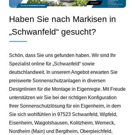
Haben Sie nach Markisen in
„Schwanfeld“ gesucht?
Schön, dass Sie uns gefunden haben. Wir sind Ihr
Spezialist online für „Schwanfeld“ sowie
deutschlandweit. In unserem Angebot erwarten Sie
preiswerte Sonnenschutzanlagen in diversen
Designlinien für die Montage in Eigenregie. Mit Freude
unterstützen wir Sie bei der richtigen Konfiguration
Ihrer Sonnenschutzlösung für ein Eigenheim, in dem
Sie sich wohlfühlen in 97523 Schwanfeld, Wipfeld,
Eisenheim, Waigolshausen, Kolitzheim, Werneck,
Nordheim
(Main) und Bergtheim, Oberpleichfeld,