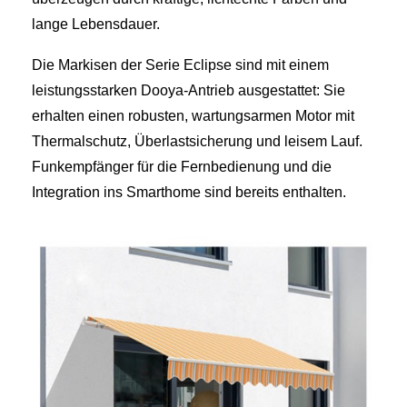
lange Lebensdauer.
Die Markisen der Serie Eclipse sind mit einem
leistungsstarken Dooya‑Antrieb ausgestattet: Sie
erhalten einen robusten, wartungsarmen Motor mit
Thermalschutz, Überlastsicherung und leisem Lauf.
Funkempfänger für die Fernbedienung und die
Integration ins Smarthome sind bereits enthalten.