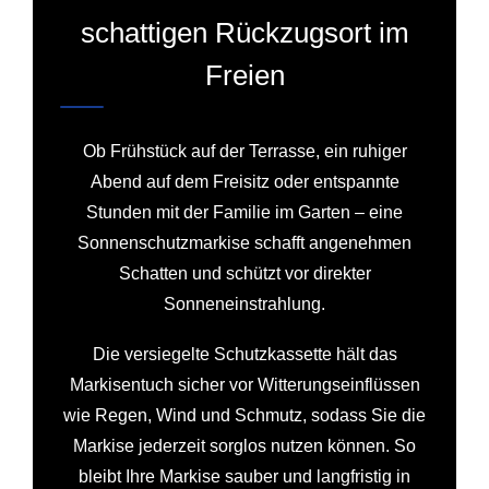
schattigen Rückzugsort im
Freien
Ob Frühstück auf der Terrasse, ein ruhiger
Abend auf dem Freisitz oder entspannte
Stunden mit der Familie im Garten – eine
Sonnenschutzmarkise schafft angenehmen
Schatten und schützt vor direkter
Sonneneinstrahlung.
Die versiegelte Schutzkassette hält das
Markisentuch sicher vor Witterungseinflüssen
wie Regen, Wind und Schmutz, sodass Sie die
Markise jederzeit sorglos nutzen können. So
bleibt Ihre Markise sauber und langfristig in