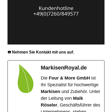
☎️ Nehmen Sie Kontakt mit uns auf.
MarkisenRoyal.de
Die
Four & More GmbH
ist
Ihr Spezialist für hochwertige
Markisen
und Zubehör. Unter
der Leitung von
Maik
Röseler
, Geschäftsführer des
Unternehmens, stehen