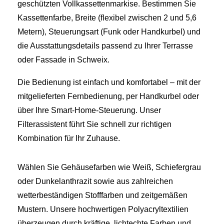
geschützten Vollkassettenmarkise. Bestimmen Sie
Kassettenfarbe, Breite (flexibel zwischen 2 und 5,6
Metern), Steuerungsart (Funk oder Handkurbel) und
die Ausstattungsdetails passend zu Ihrer Terrasse
oder Fassade in Schweix.
Die Bedienung ist einfach und komfortabel – mit der
mitgelieferten Fernbedienung, per Handkurbel oder
über Ihre Smart‑Home‑Steuerung. Unser
Filterassistent führt Sie schnell zur richtigen
Kombination für Ihr Zuhause.
Wählen Sie Gehäusefarben wie Weiß, Schiefergrau
oder Dunkelanthrazit sowie aus zahlreichen
wetterbeständigen Stofffarben und zeitgemäßen
Mustern. Unsere hochwertigen Polyacryltextilien
überzeugen durch kräftige, lichtechte Farben und