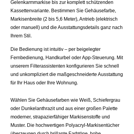
Gelenkarmmarkise bis zur komplett schützenden
Kassettenvariante. Bestimmen Sie Gehäusefarbe,
Markisenbreite (2 bis 5,6 Meter), Antrieb (elektrisch
oder manuell) und die Ausstattungsdetails ganz nach
Ihrem Stil.
Die Bedienung ist intuitiv – per beigelegter
Fernbedienung, Handkurbel oder App-Steuerung. Mit
unserem Filterassistenten konfigurieren Sie schnell
und unkompliziert die maßgeschneiderte Ausstattung
für Ihr Haus oder Ihre Wohnung.
Wählen Sie Gehäusefarben wie Weiß, Schiefergrau
oder Dunkelanthrazit und aus einer großen Palette
moderner, strapazierfähiger Markisenstoffe und
Muster. Die hochwertigen Polyacryl-Markisentücher
überzeugen durch brillante Farbtöne, hohe