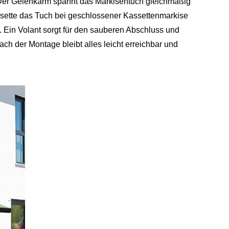
 Der Gelenkarm spannt das Markisentuch gleichmäßig
sette das Tuch bei geschlossener Kassettenmarkise
t. Ein Volant sorgt für den sauberen Abschluss und
ch der Montage bleibt alles leicht erreichbar und