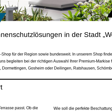
nenschutzlösungen in der Stadt „We
ne-Shop für der Region sowie bundesweit. In unserem Shop find
ns begleiten bei der richtigen Auswahl Ihrer Premium-Markise 
, Dormettingen, Gosheim oder Deilingen, Ratshausen,
Schömb
t
Terrasse passt. Ob die
Wie soll die perfekte Beschattun