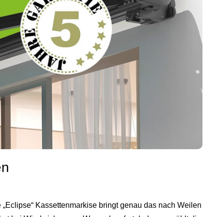
en
 „Eclipse“ Kassettenmarkise bringt genau das nach Weilen