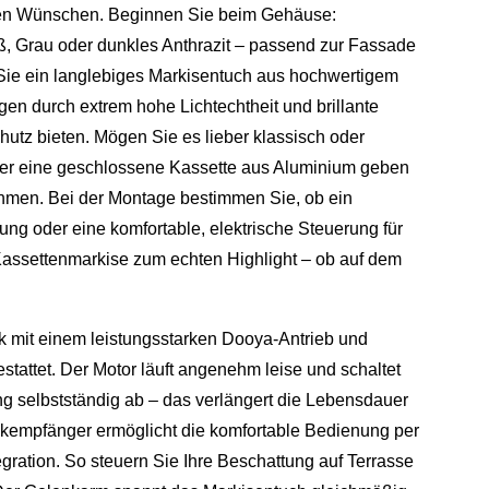
ren Wünschen. Beginnen Sie beim Gehäuse:
iß, Grau oder dunkles Anthrazit – passend zur Fassade
Sie ein langlebiges Markisentuch aus hochwertigem
en durch extrem hohe Lichtechtheit und brillante
utz bieten. Mögen Sie es lieber klassisch oder
der eine geschlossene Kassette aus Aluminium geben
en. Bei der Montage bestimmen Sie, ob ein
ng oder eine komfortable, elektrische Steuerung für
 Kassettenmarkise zum echten Highlight – ob auf dem
k mit einem leistungsstarken Dooya-Antrieb und
tattet. Der Motor läuft angenehm leise und schaltet
ng selbstständig ab – das verlängert die Lebensdauer
kempfänger ermöglicht die komfortable Bedienung per
ration. So steuern Sie Ihre Beschattung auf Terrasse