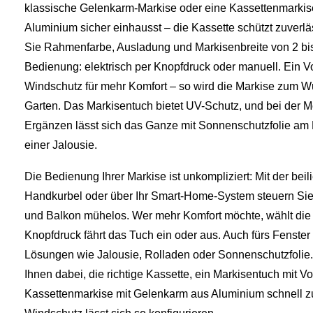
klassische Gelenkarm-Markise oder eine Kassettenmarkise
Aluminium sicher einhausst – die Kassette schützt zuverl
Sie Rahmenfarbe, Ausladung und Markisenbreite von 2 bis
Bedienung: elektrisch per Knopfdruck oder manuell. Ein Vo
Windschutz für mehr Komfort – so wird die Markise zum W
Garten. Das Markisentuch bietet UV-Schutz, und bei der Mo
Ergänzen lässt sich das Ganze mit Sonnenschutzfolie am 
einer Jalousie.
Die Bedienung Ihrer Markise ist unkompliziert: Mit der be
Handkurbel oder über Ihr Smart-Home-System steuern Sie
und Balkon mühelos. Wer mehr Komfort möchte, wählt die 
Knopfdruck fährt das Tuch ein oder aus. Auch fürs Fenster
Lösungen wie Jalousie, Rolladen oder Sonnenschutzfolie. U
Ihnen dabei, die richtige Kassette, ein Markisentuch mit 
Kassettenmarkise mit Gelenkarm aus Aluminium schnell zu 