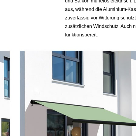
und Balkon mühelos elektrisch.
aus, während die Aluminium-Kas
zuverlässig vor Witterung schütz
zusätzlichen Windschutz. Auch na
funktionsbereit.