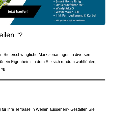
ilen “?
en Sie erschwingliche Markisenanlagen in diversen
für ein Eigenheim, in dem Sie sich rundum wohlfühlen,
erg
.
g für Ihre Terrasse in Weilen aussehen? Gestalten Sie