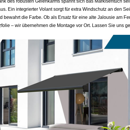
nk des robusten Gelenkarms spannt sich das Markisentuch selbs
us. Ein integrierter Volant sorgt für extra Windschutz an den S
d bewahrt die Farbe. Ob als Ersatz für eine alte Jalousie am F
folie – wir übernehmen die Montage vor Ort. Lassen Sie uns ge