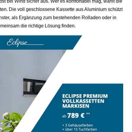
t bei Wind sicher aus. Wer es komfortabel mag, wählt die
eiten. Die voll geschlossene Kassette aus Aluminium schützt
enster, als Ergänzung zum bestehenden Rolladen oder in
meinsam die richtige Lösung finden.