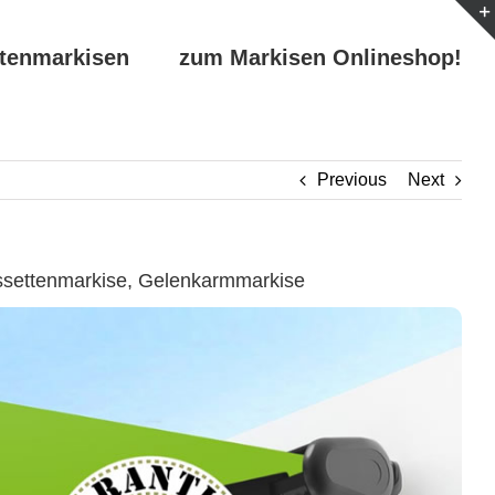
ttenmarkisen
zum Markisen Onlineshop!
Previous
Next
ssettenmarkise, Gelenkarmmarkise