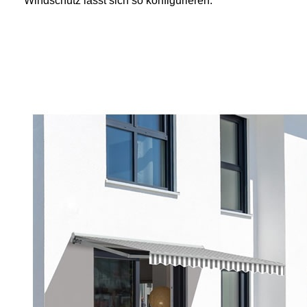
Windschutz lässt sich so konfigurieren.