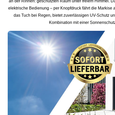
an der Rinnen: geschützten Raum unter freiem Himmel. Da
elektrische Bedienung – per Knopfdruck fährt die Markise a
das Tuch bei Regen, bietet zuverlässigen UV-Schutz un
Kombination mit einer Sonnenschutz