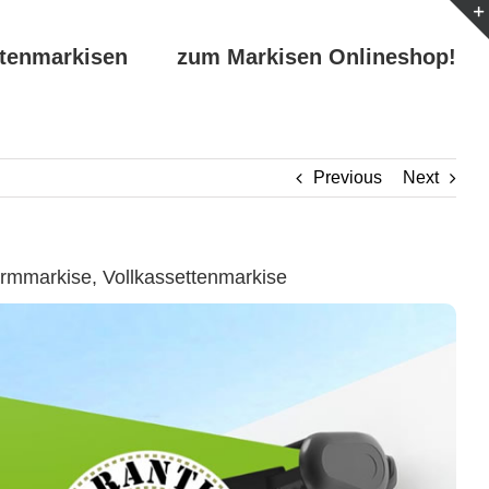
ttenmarkisen
zum Markisen Onlineshop!
Previous
Next
mmarkise, Vollkassettenmarkise