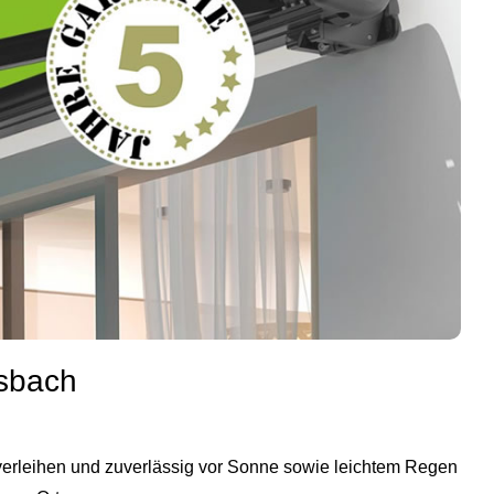
lsbach
e verleihen und zuverlässig vor Sonne sowie leichtem Regen