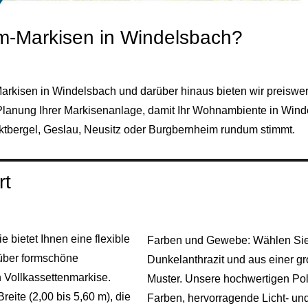
ium-Markisen in Windelsbach?
r Markisen in Windelsbach und darüber hinaus bieten wir preiswe
Planung Ihrer Markisenanlage, damit Ihr Wohnambiente in Wind
rktbergel, Geslau, Neusitz oder Burgbernheim rundum stimmt.
rt
 bietet Ihnen eine flexible
Farben und Gewebe: Wählen Sie
über formschöne
Dunkelanthrazit und aus einer gro
 Vollkassettenmarkise.
Muster. Unsere hochwertigen Po
eite (2,00 bis 5,60 m), die
Farben, hervorragende Licht- un