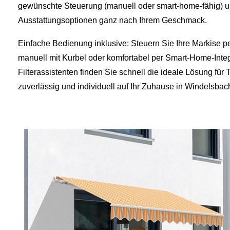
gewünschte Steuerung (manuell oder smart-home-fähig) u
Ausstattungsoptionen ganz nach Ihrem Geschmack.
Einfache Bedienung inklusive: Steuern Sie Ihre Markise p
manuell mit Kurbel oder komfortabel per Smart-Home-Integ
Filterassistenten finden Sie schnell die ideale Lösung für
zuverlässig und individuell auf Ihr Zuhause in Windelsba