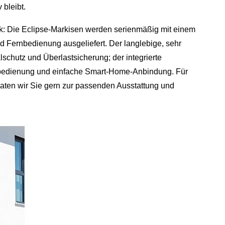
 bleibt.
ik: Die Eclipse-Markisen werden serienmäßig mit einem
d Fernbedienung ausgeliefert. Der langlebige, sehr
lschutz und Überlastsicherung; der integrierte
bedienung und einfache Smart-Home-Anbindung. Für
en wir Sie gern zur passenden Ausstattung und