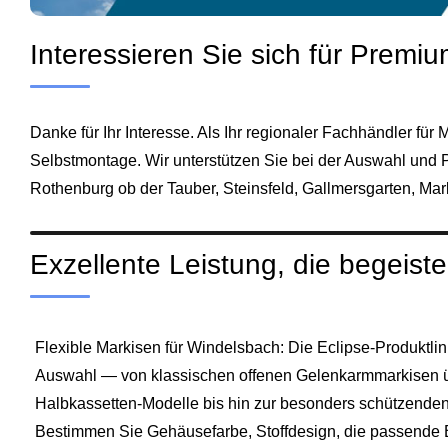
Interessieren Sie sich für Prem
Danke für Ihr Interesse. Als Ihr regionaler Fachhändler fü
Selbstmontage. Wir unterstützen Sie bei der Auswahl und 
Rothenburg ob der Tauber, Steinsfeld, Gallmersgarten, Ma
Exzellente Leistung, die begeiste
Flexible Markisen für Windelsbach: Die Eclipse-Produktlinie
Auswahl — von klassischen offenen Gelenkarmmarkisen 
Halbkassetten-Modelle bis hin zur besonders schützenden
Bestimmen Sie Gehäusefarbe, Stoffdesign, die passende Br