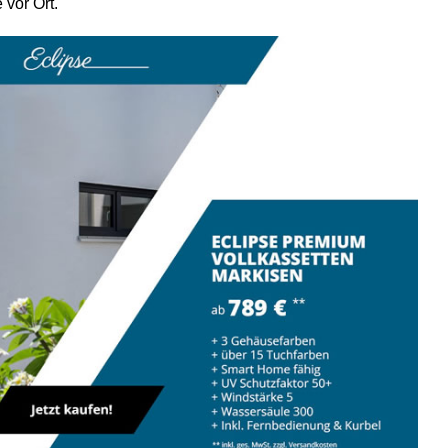
 vor Ort.