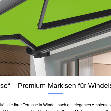
pse“ – Premium-Markisen für Winde
lität, die Ihrer Terrasse in Windelsbach ein elegantes Ambient