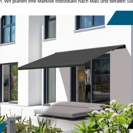
. Wir planen Ihre Markise individuell nach Maß und beraten Sie