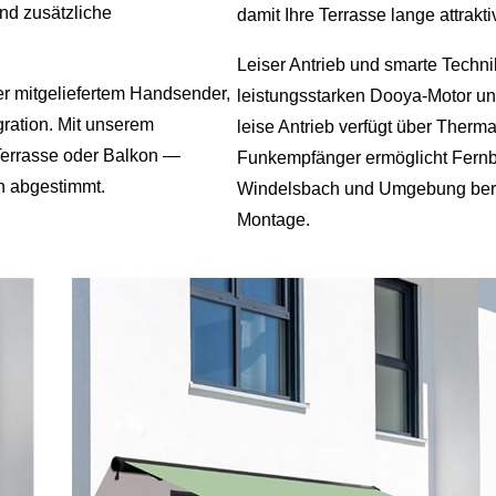
nd zusätzliche
damit Ihre Terrasse lange attraktiv
Leiser Antrieb und smarte Techn
er mitgeliefertem Handsender,
leistungsstarken Dooya-Motor un
ration. Mit unserem
leise Antrieb verfügt über Therma
 Terrasse oder Balkon —
Funkempfänger ermöglicht Fern
ch abgestimmt.
Windelsbach und Umgebung berat
Montage.