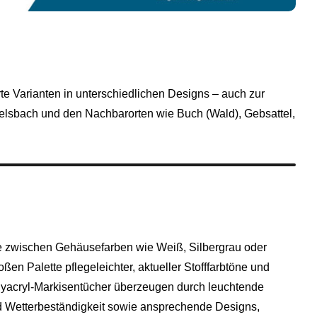
rte Varianten in unterschiedlichen Designs – auch zur
elsbach und den Nachbarorten wie Buch (Wald), Gebsattel,
 zwischen Gehäusefarben wie Weiß, Silbergrau oder
ßen Palette pflegeleichter, aktueller Stofffarbtöne und
lyacryl-Markisentücher überzeugen durch leuchtende
d Wetterbeständigkeit sowie ansprechende Designs,