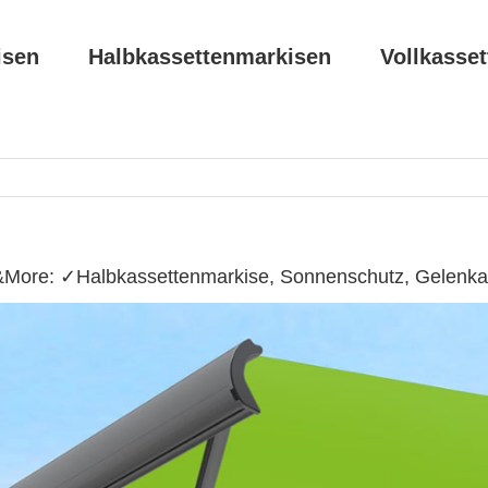
isen
Halbkassettenmarkisen
Vollkasse
&More: ✓Halbkassettenmarkise, Sonnenschutz, Gelenkar