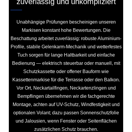
zuverlässig und unkompliziert
Unabhängige Prüfungen bescheinigen unseren
Markisen konstant hohe Bewertungen. Die
Beschattung arbeitet zuverlässig: robuste Aluminium-
Profile, stabile Gelenkarm-Mechanik und wetterfestes
Tuch sorgen für lange Haltbarkeit und einfache
Bedienung — elektrisch steuerbar oder manuell, mit
Schutzkassette oder offener Bauform wie
Kassettenmarkise für die Terrasse oder den Balkon.
Vor Ort, Neckartailfingen, Neckartenzlingen und
Bempflingen übernehmen wir die fachgerechte
Montage, achten auf UV-Schutz, Windfestigkeit und
optionalen Volant; dazu passen Sonnenschutzfolie
und Jalousien, wenn Fenster oder Seitenflächen
zusätzlichen Schutz brauchen.