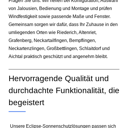
Fragen Sie uns. Wir helfen bei Konfiguration, Auswahl
von Jalousien, Bedienung und Montage und prüfen
Windfestigkeit sowie passende Maße und Fenster.
Gemeinsam sorgen wir dafür, dass Ihr Zuhause in den
umliegenden Orten wie
Riederich
,
Altenriet
,
Grafenberg
,
Neckartailfingen
,
Bempflingen
,
Neckartenzlingen
,
Großbettlingen
,
Schlaitdorf
und
Aichtal
praktisch geschützt und angenehm bleibt.
Hervorragende Qualität und
durchdachte Funktionalität, die
begeistert
Unsere Eclipse-Sonnenschutzlösungen passen sich