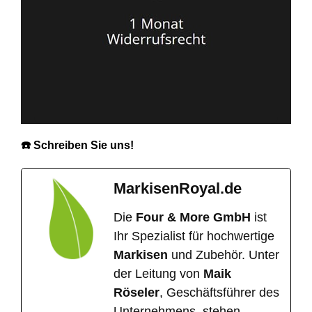
☎️ Schreiben Sie uns!
MarkisenRoyal.de
Die
Four & More GmbH
ist
Ihr Spezialist für hochwertige
Markisen
und Zubehör. Unter
der Leitung von
Maik
Röseler
, Geschäftsführer des
Unternehmens, stehen