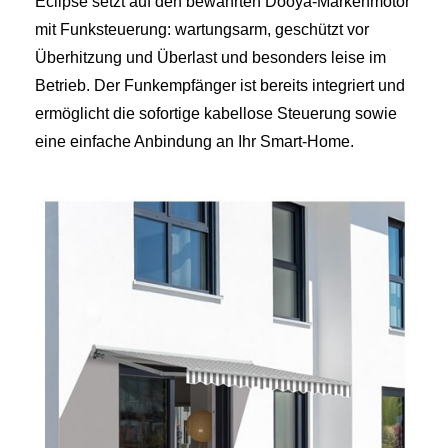
Eclipse setzt auf den bewährten Dooya‑Markenmotor
mit Funksteuerung: wartungsarm, geschützt vor
Überhitzung und Überlast und besonders leise im
Betrieb. Der Funkempfänger ist bereits integriert und
ermöglicht die sofortige kabellose Steuerung sowie
eine einfache Anbindung an Ihr Smart‑Home.