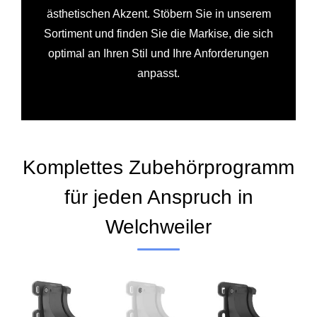
ästhetischen Akzent. Stöbern Sie in unserem
Sortiment und finden Sie die Markise, die sich
optimal an Ihren Stil und Ihre Anforderungen
anpasst.
Komplettes Zubehörprogramm
für jeden Anspruch in
Welchweiler