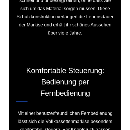
schnell und unbesorgt öffnen, ohne dass Sie
sich um das Material sorgen müssen. Diese
Schutzkonstruktion verlängert die Lebensdauer
der Markise und erhält ihr schönes Aussehen
über viele Jahre.
Komfortable Steuerung:
Bedienung per
Fernbedienung
Mit einer benutzerfreundlichen Fernbedienung
lässt sich die Vollkassettenmarkise besonders
komfortabel steuern. Per Knopfdruck passen