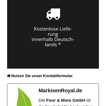
☎️ Nutzen Sie unser Kontaktformular.
MarkisenRoyal.de
Die
Four & More GmbH
ist