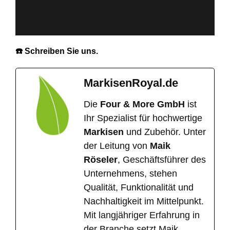
☎️ Schreiben Sie uns.
MarkisenRoyal.de
Die
Four & More GmbH
ist
Ihr Spezialist für hochwertige
Markisen
und Zubehör. Unter
der Leitung von
Maik
Röseler
, Geschäftsführer des
Unternehmens, stehen
Qualität, Funktionalität und
Nachhaltigkeit im Mittelpunkt.
Mit langjähriger Erfahrung in
der Branche setzt Maik