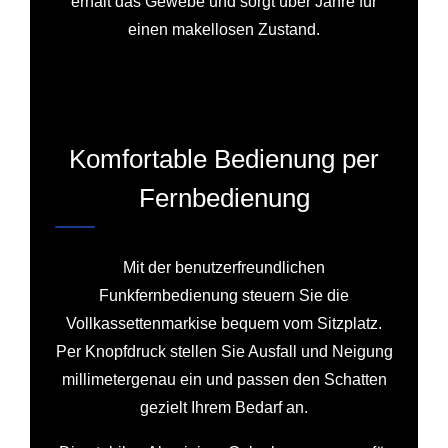
erhält das Gewebe und sorgt über Jahre für
einen makellosen Zustand.
Komfortable Bedienung per
Fernbedienung
Mit der benutzerfreundlichen
Funkfernbedienung steuern Sie die
Vollkassettenmarkise bequem vom Sitzplatz.
Per Knopfdruck stellen Sie Ausfall und Neigung
millimetergenau ein und passen den Schatten
gezielt Ihrem Bedarf an.