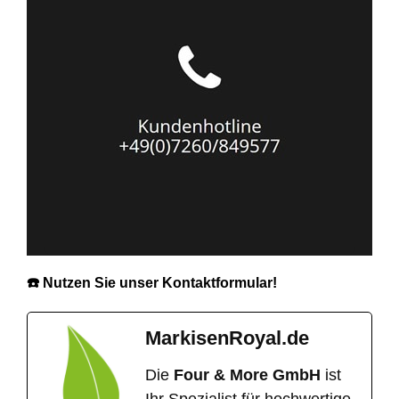
☎️ Nutzen Sie unser Kontaktformular!
MarkisenRoyal.de
Die
Four & More GmbH
ist
Ihr Spezialist für hochwertige