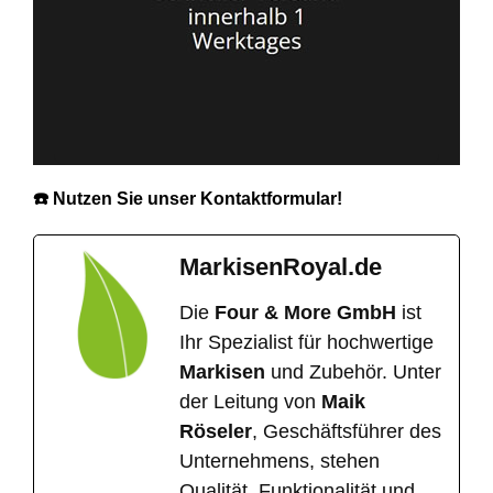
☎️ Nutzen Sie unser Kontaktformular!
MarkisenRoyal.de
Die
Four & More GmbH
ist
Ihr Spezialist für hochwertige
Markisen
und Zubehör. Unter
der Leitung von
Maik
Röseler
, Geschäftsführer des
Unternehmens, stehen
Qualität, Funktionalität und