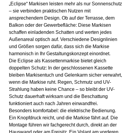
„Eclipse“ Markisen leisten mehr als nur Sonnenschutz
– sie verbinden praktischen Nutzen mit
ansprechendem Design. Ob auf der Terrasse, dem
Balkon oder der Gewerbefläche: Diese Markisen
schaffen einladenden Schatten und werten jedes
Außenareal optisch auf. Verschiedene Designlinien
und Größen sorgen dafür, dass sich die Markise
harmonisch in Ihr Gestaltungskonzept einordnet.
Die Eclipse als Kassettenmarkise bietet gleich
doppelten Schutz: In der geschlossenen Kassette
bleiben Markisentuch und Gelenkarm sicher verwahrt,
wenn die Markise ruht. Regen, Schmutz und UV-
Strahlung haben keine Chance – so bleibt der UV-
Schutz dauerhaft wirksam und die Beschattung
funktioniert auch nach Jahren einwandfrei.
Besonders komfortabel: die elektrische Bedienung.
Ein Knopfdruck reicht, und die Markise fährt auf. Die
Montage führen wir fachgerecht durch, direkt an der
Hauswand oder am Freisitz. Ein Volant am vorderen