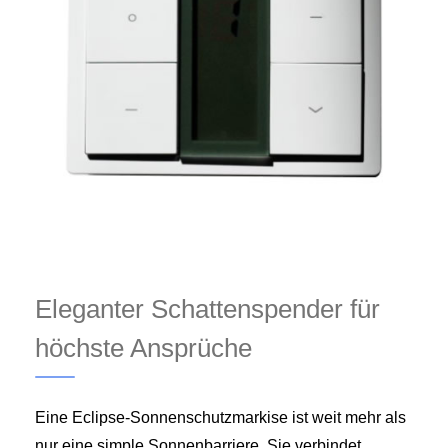
Eleganter Schattenspender für
höchste Ansprüche
Eine Eclipse-Sonnenschutzmarkise ist weit mehr als
nur eine simple Sonnenbarriere. Sie verbindet